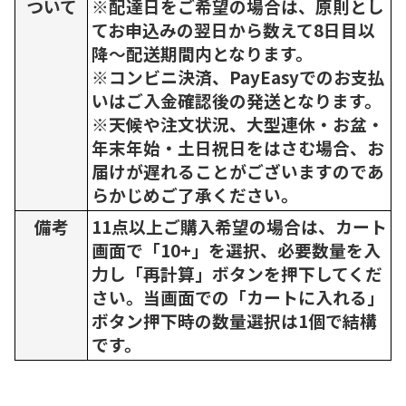
ついて
※配達日をご希望の場合は、原則とし
てお申込みの翌日から数えて8日目以
降～配送期間内となります。
※コンビニ決済、PayEasyでのお支払
いはご入金確認後の発送となります。
※天候や注文状況、大型連休・お盆・
年末年始・土日祝日をはさむ場合、お
届けが遅れることがございますのであ
らかじめご了承ください。
備考
11点以上ご購入希望の場合は、カート
画面で「10+」を選択、必要数量を入
力し「再計算」ボタンを押下してくだ
さい。当画面での「カートに入れる」
ボタン押下時の数量選択は1個で結構
です。