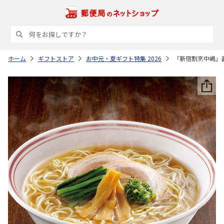
ホーム
ギフトストア
お中元・夏ギフト特集 2026
「新宿割烹中嶋」