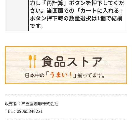
力し「再計算」ボタンを押下してくだ
さい。当画面での「カートに入れる」
ボタン押下時の数量選択は1個で結構
です。
販売者
三喜屋珈琲株式会社
TEL
09085348221