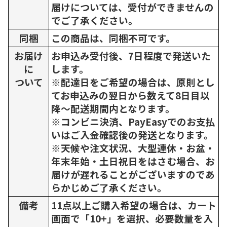
届けについては、受付ができませんの
でご了承ください。
同梱
この商品は、同梱不可です。
お届け
お申込み受付後、7日程度で発送いた
に
します。
ついて
※配達日をご希望の場合は、原則とし
てお申込みの翌日から数えて8日目以
降～配送期間内となります。
※コンビニ決済、PayEasyでのお支払
いはご入金確認後の発送となります。
※天候や注文状況、大型連休・お盆・
年末年始・土日祝日をはさむ場合、お
届けが遅れることがございますのであ
らかじめご了承ください。
備考
11点以上ご購入希望の場合は、カート
画面で「10+」を選択、必要数量を入