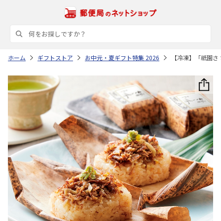
ホーム
ギフトストア
お中元・夏ギフト特集 2026
【冷凍】「祇園さ