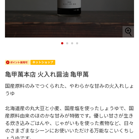
1
2
3
4
亀甲萬本店 火入れ醤油 亀甲萬
国産原料のみでつくられた、やわらかな甘みの火入れしょ
うゆ
北海道産の丸大豆と小麦、国産塩を使ったしょうゆで、国
産原料由来のほのかな甘みが特徴です。優しい甘さが生き
る炊き込みごはんや、じゃがいもを使った煮物など、日々
のさまざまなシーンにお使いいただける万能なこいくちし
ょうゆです。