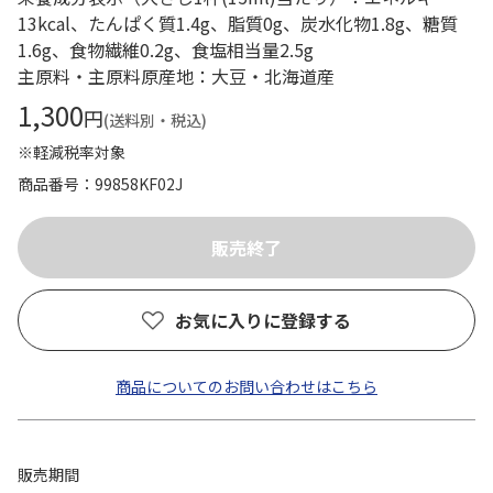
13kcal、たんぱく質1.4g、脂質0g、炭水化物1.8g、糖質
1.6g、食物繊維0.2g、食塩相当量2.5g
主原料・主原料原産地：大豆・北海道産
1,300
円
(送料別・税込)
※軽減税率対象
商品番号
99858KF02J
お気に入りに登録する
商品についてのお問い合わせはこちら
販売期間