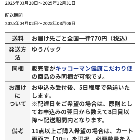
2025年03月28日～2025年12月31日
配送期間
2025年04月02日～2028年08月08日
送料
お届け先ごと全国一律770円（税込）
発送方
ゆうパック
法
同梱
販売者が
キッコーマン健康こだわり便
の商品のみ同梱が可能です。
お届け
お申込み受付後、5日程度で発送いた
に
します。
ついて
※配達日をご希望の場合は、原則とし
てお申込みの翌日から数えて8日目以
降～配送期間内となります。
備考
11点以上ご購入希望の場合は、カート
画面で「10+」を選択、必要数量を入