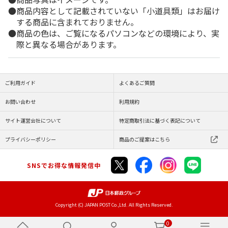
商品内容として記載されていない「小道具類」はお届け
する商品に含まれておりません。
商品の色は、ご覧になるパソコンなどの環境により、実
際と異なる場合があります。
ご利用ガイド
よくあるご質問
お問い合わせ
利用規約
サイト運営会社について
特定商取引法に基づく表記について
プライバシーポリシー
商品のご提案はこちら
SNSでお得な情報発信中
Copyright (C) JAPAN POST Co.,Ltd. All Rights Reserved.
0