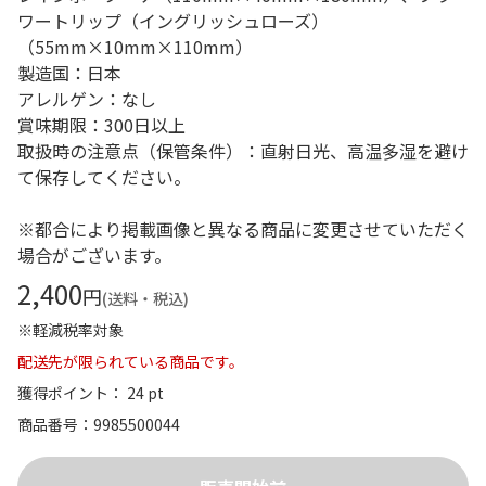
ワートリップ（イングリッシュローズ）
（55mm×10mm×110mm）
製造国：日本
アレルゲン：なし
賞味期限：300日以上
取扱時の注意点（保管条件）：直射日光、高温多湿を避け
て保存してください。
※都合により掲載画像と異なる商品に変更させていただく
場合がございます。
2,400
円
(送料・税込)
※軽減税率対象
配送先が限られている商品です。
獲得ポイント： 24 pt
商品番号
9985500044