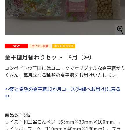
金平糖月替わりセット 9月（沖）
コンペイトウ王国にはユニークでオリジナルな金平糖がた
くさん。毎月異なる種類の金平糖をお届けいたします。
<<夢と希望の金平糖12か月コース(沖縄へお届け)に戻る
>>
商品数：3個
サイズ：和三盆こんぺい（65mm×30mm×100mm）、
レインボーブーケ（110mm×40mm×180mm）、フラ