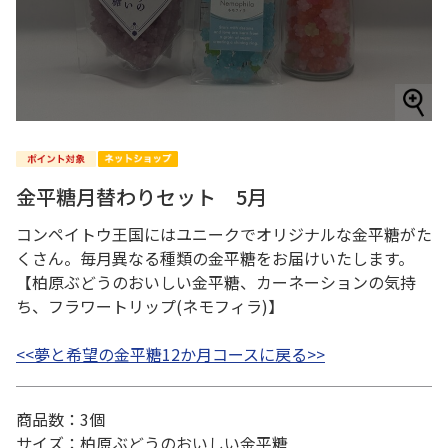
金平糖月替わりセット 5月
コンペイトウ王国にはユニークでオリジナルな金平糖がた
くさん。毎月異なる種類の金平糖をお届けいたします。
【柏原ぶどうのおいしい金平糖、カーネーションの気持
ち、フラワートリップ(ネモフィラ)】
<<夢と希望の金平糖12か月コースに戻る>>
商品数：3個
サイズ：柏原ぶどうのおいしい金平糖