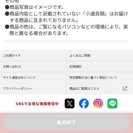
その他
商品写真はイメージです。
商品内容として記載されていない「小道具類」はお届け
する商品に含まれておりません。
商品の色は、ご覧になるパソコンなどの環境により、実
際と異なる場合があります。
ご利用ガイド
よくあるご質問
お問い合わせ
利用規約
サイト運営会社について
特定商取引法に基づく表記について
プライバシーポリシー
商品のご提案はこちら
SNSでお得な情報発信中
販売終了
Copyright (C) JAPAN POST Co.,Ltd. All Rights Reserved.