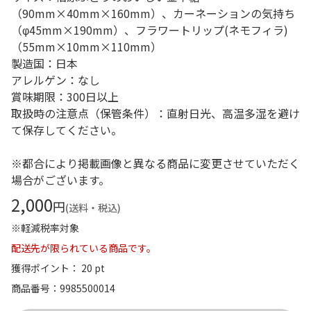
（90mm×40mm×160mm）、カーネーションの気持ち
（φ45mm×190mm）、フラワートリップ(ネモフィラ)
（55mm×10mm×110mm）
製造国：日本
アレルゲン：なし
賞味期限：300日以上
取扱時の注意点（保管条件）：直射日光、高温多湿を避け
て保存してください。
※都合により掲載画像と異なる商品に変更させていただく
場合がございます。
2,000
円
(送料・税込)
※軽減税率対象
配送先が限られている商品です。
獲得ポイント： 20 pt
商品番号
9985500014