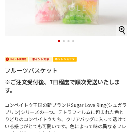
1
2
3
4
フルーツバスケット
※ご注文受付後、7日程度で順次発送いたしま
す。
コンペイトウ王国の新ブランドSugar Love Ring(シュガラ
ブリン)シリーズの一つ。テトラフィルムに包まれた色と
りどりのコンペイトウたち。クリアバッグに入って透けて
いる感じがとても可愛いです。色によって味の異なるフレ