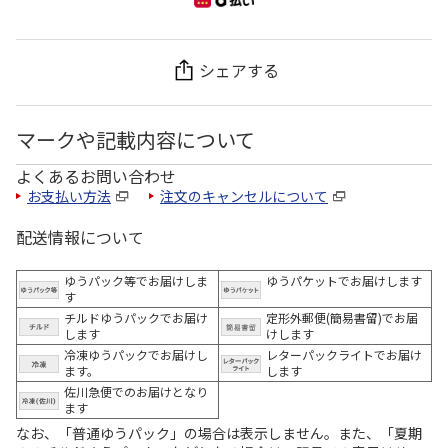
シェアする
マークや記載内容について
よくあるお問い合わせ
お支払い方法
注文のキャンセルについて
配送情報について
ゆうパック等でお届けしま
ゆうパケットでお届けします
す
チルドゆうパックでお届け
定形外郵便(簡易書留)でお届
します
けします
冷凍ゆうパックでお届けし
レターパックライトでお届け
ます。
します
佐川急便でのお届けとなり
ます
なお、「普通ゆうパック」の場合は表示しません。また、「夏期