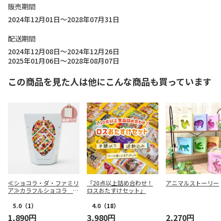
販売期間
2024年12月01日～2028年07月31日
配送期間
2024年12月08日～2024年12月26日
2025年01月06日～2028年08月07日
この商品を見た人は他にこんな商品も買っています
≪ショコラ・ダ・ファミリ
「20点以上詰め合わせ！
アニマルストーリー
ア≫カラフルショコラ ラ
ロスおたすけセット」
ージ 紙袋付き
5.0
（1）
4.0
（18）
1,890円
3,980円
2,270円