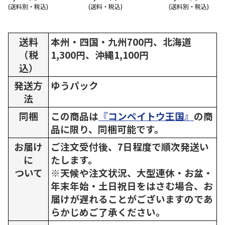
(送料別・税込)
(送料・税込)
(送料別・税込)
送料
本州・四国・九州700円、北海道
（税
1,300円、沖縄1,100円
込）
発送方
ゆうパック
法
同梱
この商品は
『コンペイトウ王国』
の商
品に限り、同梱可能です。
お届け
ご注文受付後、7日程度で順次発送い
に
たします。
ついて
※天候や注文状況、大型連休・お盆・
年末年始・土日祝日をはさむ場合、お
届けが遅れることがございますのであ
らかじめご了承ください。