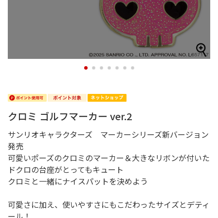
1
2
3
4
5
6
7
クロミ ゴルフマーカー ver.2
サンリオキャラクターズ マーカーシリーズ新バージョン
発売
可愛いポーズのクロミのマーカー＆大きなリボンが付いた
ドクロの台座がとってもキュート
クロミと一緒にナイスパットを決めよう
可愛さに加え、使いやすさにもこだわったサイズとデティ
ール！