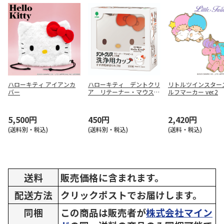
ハローキティ アイアンカ
ハローキティ デントクリ
リトルツインスター
バー
ア リテーナー・マウスピ
ルフマーカー ver.2
ース・入れ歯洗浄用カップ
5,500円
450円
2,420円
(送料別・税込)
(送料別・税込)
(送料・税込)
送料
販売価格に含まれます。
配送方法
クリックポストでお届けします。
同梱
この商品は販売者が
株式会社マイン