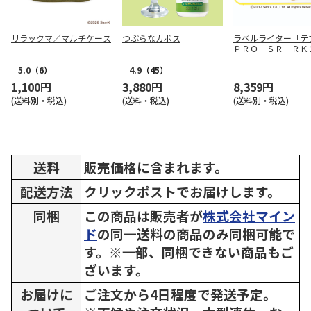
リラックマ／マルチケース
つぶらなカボス
ラベルライター「テ
ＰＲＯ ＳＲ－ＲＫ
ラックマ）
5.0
（6）
4.9
（45）
1,100円
3,880円
8,359円
(送料別・税込)
(送料・税込)
(送料別・税込)
送料
販売価格に含まれます。
配送方法
クリックポストでお届けします。
同梱
この商品は販売者が
株式会社マイン
ド
の同一送料の商品のみ同梱可能で
す。※一部、同梱できない商品もご
ざいます。
お届けに
ご注文から4日程度で発送予定。