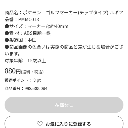
商品名：ポケモン ゴルフマーカー(チップタイプ) ルギア
品番：PMMC013
●サイズ：マーカー/φ約40mm
●素 材：ABS樹脂＋鉄
●製造国：中国
●商品画像の色合いは実際の商品と差が生じる場合がござ
います。
対象年齢 15歳以上
880
円
(送料・税込)
獲得ポイント： 8 pt
商品番号
9985300084
お気に入りに登録する