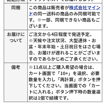
同梱
この商品は販売者が
株式会社マイン
ド
の同一送料の商品のみ同梱可能で
す。※一部、同梱できない商品もご
ざいます。
お届けに
ご注文から4日程度で発送予定。
ついて
※天候や注文状況、大型連休・お
盆・年末年始・土日祝日をはさむ場
合、お届けが遅れることがございま
すのであらかじめご了承ください。
備考
※11点以上ご購入希望の場合は、
カート画面で「10+」を選択、必要
数量を入力し「再計算」ボタンを押
下してください。当画面での「カー
トに入れる」ボタン押下時の数量選
択は1個で結構です。