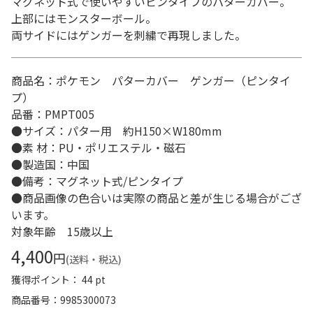
マグネット式で使いやすいピンタイプのパターカバー。
上部にはモンスターボール。
両サイドにはゲンガーを刺繍で再現しました。
商品名：ポケモン パターカバー ゲンガー（ピンタイ
プ）
品番：PMPT005
●サイズ：パター用 約H150×W180mm
●素 材：PU・ポリエステル・磁石
●製造国：中国
●備考：マグネット式/ピンタイプ
●商品画像の色合いは実際の商品と差が生じる場合がござ
います。
対象年齢 15歳以上
4,400
円
(送料・税込)
獲得ポイント： 44 pt
商品番号
9985300073