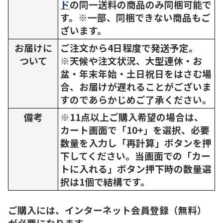
ド
の同一送料の商品のみ同梱可能で
す。※一部、同梱できない商品もご
ざいます。
お届けに
ご注文から4日程度で発送予定。
ついて
※天候や注文状況、大型連休・お
盆・年末年始・土日祝日をはさむ場
合、お届けが遅れることがございま
すのであらかじめご了承ください。
備考
※11点以上ご購入希望の場合は、
カート画面で「10+」を選択、必要
数量を入力し「再計算」ボタンを押
下してください。当画面での「カー
トに入れる」ボタン押下時の数量選
択は1個で結構です。
ご購入には、インターネット会員登録（無料）
が必要になります。