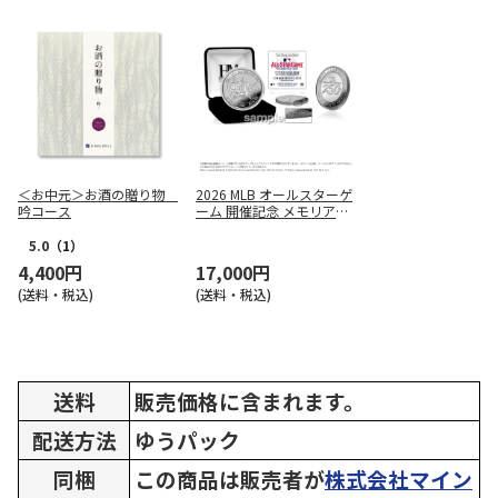
＜お中元＞お酒の贈り物
2026 MLB オールスターゲ
吟コース
ーム 開催記念 メモリアル
シルバーコイン
5.0
（1）
4,400円
17,000円
(送料・税込)
(送料・税込)
送料
販売価格に含まれます。
配送方法
ゆうパック
同梱
この商品は販売者が
株式会社マイン