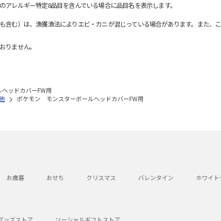
のアレルギー特定8品目を含んでいる場合に品目名を表示します。
も含む）は、漁獲漁法によりエビ・カニが混じっている場合があります。また、こ
おりません。
ヘッドカバーFW用
他
ポケモン モンスターボールヘッドカバーFW用
お歳暮
おせち
クリスマス
バレンタイン
ホワイト
グッズストア
ソーシャルギフトストア