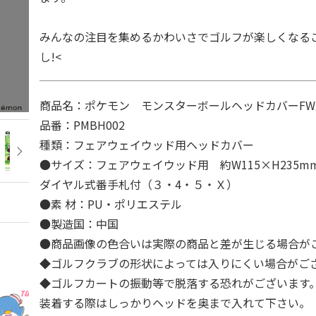
みんなの注目を集めるかわいさでゴルフが楽しくなる
し!<
商品名：ポケモン モンスターボールヘッドカバーFW
品番：PMBH002
種類：フェアウェイウッド用ヘッドカバー
●サイズ：フェアウェイウッド用 約W115×H235m
ダイヤル式番手札付（３・4・５・Ｘ）
●素 材：PU・ポリエステル
●製造国：中国
●商品画像の色合いは実際の商品と差が生じる場合が
◆ゴルフクラブの形状によっては入りにくい場合がご
◆ゴルフカートの振動等で脱落する恐れがございます
装着する際はしっかりヘッドを奥まで入れて下さい。