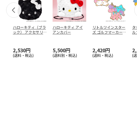
ハローキティ（ブラ
ハローキティ アイ
リトルツインスター
タ
ック） アクセサリ
アンカバー
ズ ゴルフマーカー
ル
ーポーチ
ver.2
2,530円
5,500円
2,420円
2
(送料・税込)
(送料別・税込)
(送料・税込)
(