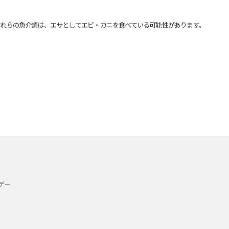
れらの魚介類は、エサとしてエビ・カニを食べている可能性があります。
デー