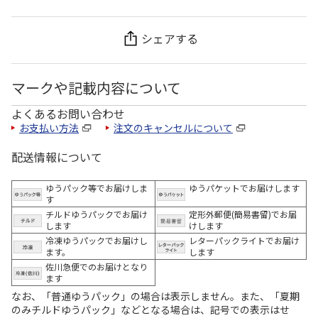
シェアする
マークや記載内容について
よくあるお問い合わせ
お支払い方法
注文のキャンセルについて
配送情報について
ゆうパック等でお届けしま
ゆうパケットでお届けします
す
チルドゆうパックでお届け
定形外郵便(簡易書留)でお届
します
けします
冷凍ゆうパックでお届けし
レターパックライトでお届け
ます。
します
佐川急便でのお届けとなり
ます
なお、「普通ゆうパック」の場合は表示しません。また、「夏期
のみチルドゆうパック」などとなる場合は、記号での表示はせ