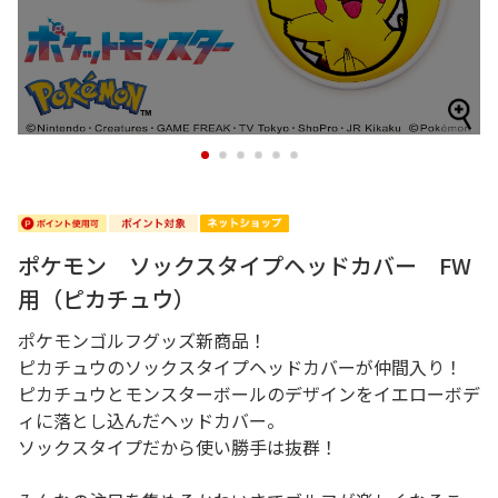
1
2
3
4
5
6
ポケモン ソックスタイプヘッドカバー FW
用（ピカチュウ）
ポケモンゴルフグッズ新商品！
ピカチュウのソックスタイプヘッドカバーが仲間入り！
ピカチュウとモンスターボールのデザインをイエローボデ
ィに落とし込んだヘッドカバー。
ソックスタイプだから使い勝手は抜群！