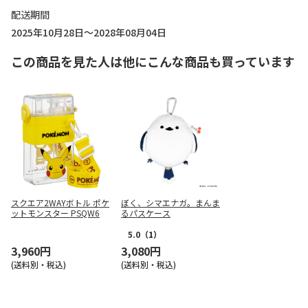
配送期間
2025年10月28日～2028年08月04日
この商品を見た人は他にこんな商品も買っています
スクエア2WAYボトル ポケ
ぼく、シマエナガ。まんま
ットモンスター PSQW6
るパスケース
5.0
（1）
3,960円
3,080円
(送料別・税込)
(送料別・税込)