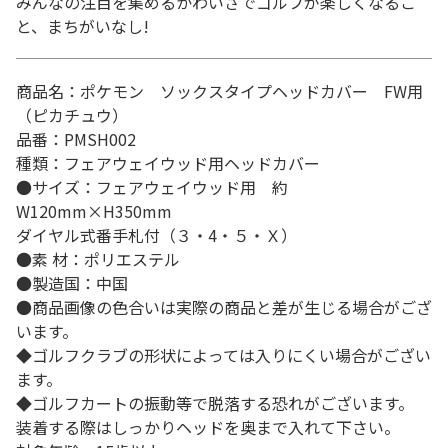
みんなの注目を集めるかわいさでゴルフが楽しくなるこ
と、まちがいなし!
商品名：ポケモン ソックスタイプヘッドカバー FW用
（ピカチュウ）
品番：PMSH002
種類：フェアウェイウッド用ヘッドカバー
●サイズ：フェアウェイウッド用 約
W120mm×H350mm
ダイヤル式番手札付（３・4・５・Ｘ）
●素 材：ポリエステル
●製造国：中国
●商品画像の色合いは実際の商品と差が生じる場合がござ
います。
◆ゴルフクラブの形状によっては入りにくい場合がござい
ます。
◆ゴルフカートの振動等で脱落する恐れがございます。
装着する際はしっかりヘッドを奥まで入れて下さい。