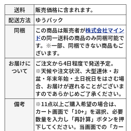
送料
販売価格に含まれます。
配送方法
ゆうパック
同梱
この商品は販売者が
株式会社マイン
ド
の同一送料の商品のみ同梱可能で
す。※一部、同梱できない商品もご
ざいます。
お届けに
ご注文から4日程度で発送予定。
ついて
※天候や注文状況、大型連休・お
盆・年末年始・土日祝日をはさむ場
合、お届けが遅れることがございま
すのであらかじめご了承ください。
備考
※11点以上ご購入希望の場合は、
カート画面で「10+」を選択、必要
数量を入力し「再計算」ボタンを押
下してください。当画面での「カー