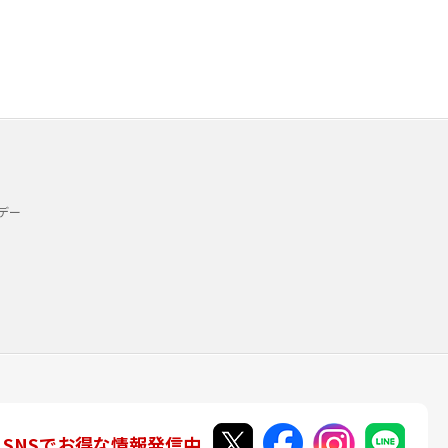
デー
SNSでお得な情報発信中