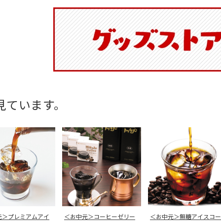
見ています。
元＞プレミアムアイ
＜お中元＞コーヒーゼリー
＜お中元＞無糖アイスコー