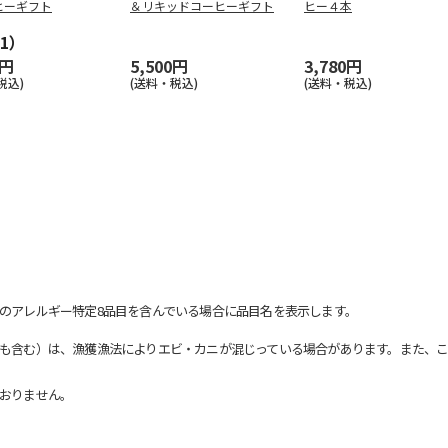
ヒーギフト
＆リキッドコーヒーギフト
ヒー４本
1）
0円
5,500円
3,780円
税込)
(送料・税込)
(送料・税込)
のアレルギー特定8品目を含んでいる場合に品目名を表示します。
も含む）は、漁獲漁法によりエビ・カニが混じっている場合があります。また、こ
おりません。