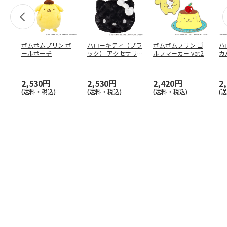
ポムポムプリン ボ
ハローキティ（ブラ
ポムポムプリン ゴ
ハ
ールポーチ
ック） アクセサリ
ルフマーカー ver.2
カ
ーポーチ
ー
フ
2,530円
2,530円
2,420円
2
(送料・税込)
(送料・税込)
(送料・税込)
(