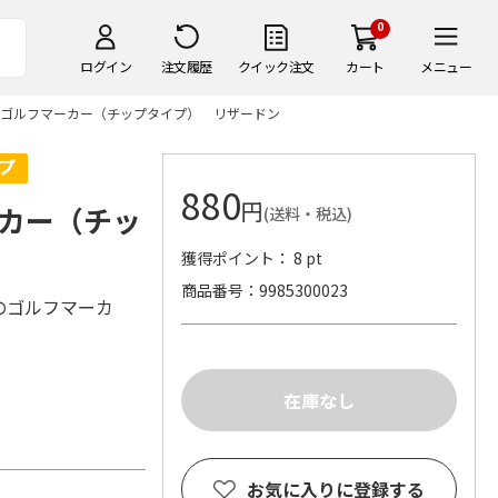
0
ログイン
注文履歴
クイック注文
カート
メニュー
ゴルフマーカー（チップタイプ） リザードン
880
円
カー（チッ
(送料・税込)
獲得ポイント： 8 pt
商品番号
9985300023
のゴルフマーカ
お気に入りに登録する