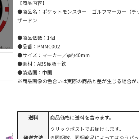
【商品内容】
●商品名：ポケットモンスター ゴルフマーカー（チ
ザードン
●商品個数：1個
●品番：PMMC002
●サイズ：マーカー／φ約40mm
●素材：ABS樹脂＋鉄
●製造国：中国
※商品画像の色合いは実際の商品と差が生じる場合が
送料
商品価格に送料を含みます。
クリックポストでお届けします。
発送方法
※同梱数、同梱商品によってはゆうパ