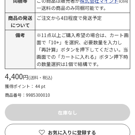
同梱等
この商品は販売者が
株式会社マインド
の同
一送料の商品のみ同梱可能です。
商品の発送
ご注文から4日程度で発送予定
について
備考
※11点以上ご購入希望の場合は、カート画
面で「10+」を選択、必要数量を入力し
「再計算」ボタンを押下してください。当
画面での「カートに入れる」ボタン押下時
の数量選択は1個で結構です。
4,400
円
(送料・税込)
獲得ポイント： 44 pt
商品番号
9985300010
お気に入りに登録する