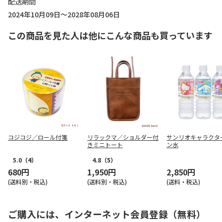
配送期間
2024年10月09日～2028年08月06日
この商品を見た人は他にこんな商品も買っています
コジコジ／ロール付箋
リラックマ／ショルダー付
サンリオキャラクタ
きミニトート
ン水
5.0
（4）
4.8
（5）
680円
1,950円
2,850円
(送料別・税込)
(送料別・税込)
(送料・税込)
ご購入には、インターネット会員登録（無料）