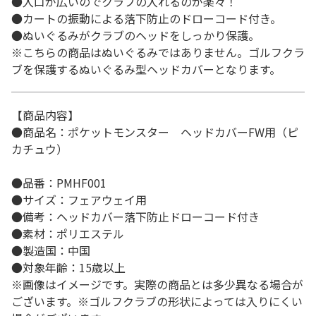
●入口が広いのでクラブの入れるのが楽々！
●カートの振動による落下防止のドローコード付き。
●ぬいぐるみがクラブのヘッドをしっかり保護。
※こちらの商品はぬいぐるみではありません。ゴルフクラ
ブを保護するぬいぐるみ型ヘッドカバーとなります。
【商品内容】
●商品名：ポケットモンスター ヘッドカバーFW用（ピ
カチュウ）
●品番：PMHF001
●サイズ：フェアウェイ用
●備考：ヘッドカバー落下防止ドローコード付き
●素材：ポリエステル
●製造国：中国
●対象年齢：15歳以上
※画像はイメージです。実際の商品とは多少異なる場合が
ございます。※ゴルフクラブの形状によっては入りにくい