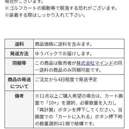
場合がございます。
※ゴルフカートの振動等で脱落する恐れがございます。
※装着する際はしっかり入れて下さい。
送料
商品価格に送料を含みます。
発送方法
ゆうパックでお届けします。
同梱等
この商品は販売者が
株式会社マインド
の同
一送料の商品のみ同梱可能です。
商品の発送
ご注文から4日程度で発送予定
について
備考
※11点以上ご購入希望の場合は、カート画
面で「10+」を選択、必要数量を入力し
「再計算」ボタンを押下してください。当
画面での「カートに入れる」ボタン押下時
の数量選択は1個で結構です。