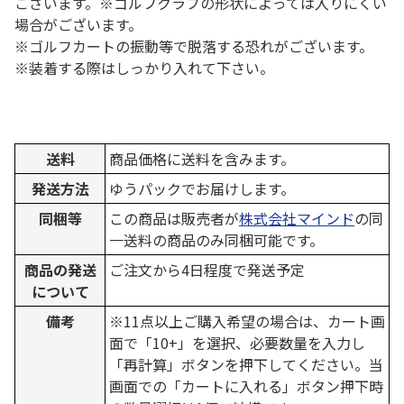
ございます。※ゴルフクラブの形状によっては入りにくい
場合がございます。
※ゴルフカートの振動等で脱落する恐れがございます。
※装着する際はしっかり入れて下さい。
送料
商品価格に送料を含みます。
発送方法
ゆうパックでお届けします。
同梱等
この商品は販売者が
株式会社マインド
の同
一送料の商品のみ同梱可能です。
商品の発送
ご注文から4日程度で発送予定
について
備考
※11点以上ご購入希望の場合は、カート画
面で「10+」を選択、必要数量を入力し
「再計算」ボタンを押下してください。当
画面での「カートに入れる」ボタン押下時