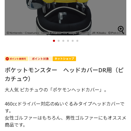
1
2
3
4
5
6
ポケットモンスター ヘッドカバーDR用（ピ
カチュウ）
大人気 ピカチュウの「ポケモンヘッドカバー」。
460ccドライバー対応のぬいぐるみタイプヘッドカバーで
す。
女性ゴルファーはもちろん、男性ゴルファーにもオススメ
商品です。