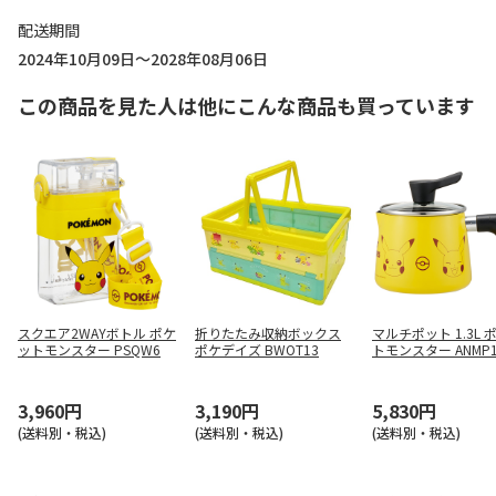
配送期間
2024年10月09日～2028年08月06日
この商品を見た人は他にこんな商品も買っています
スクエア2WAYボトル ポケ
折りたたみ収納ボックス
マルチポット 1.3L 
ットモンスター PSQW6
ポケデイズ BWOT13
トモンスター ANMP
3,960円
3,190円
5,830円
(送料別・税込)
(送料別・税込)
(送料別・税込)