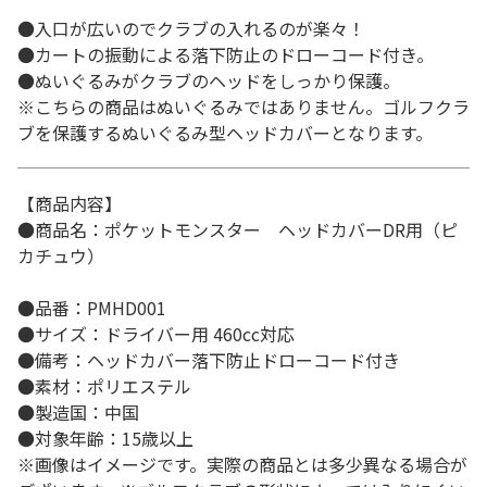
●入口が広いのでクラブの入れるのが楽々！
●カートの振動による落下防止のドローコード付き。
●ぬいぐるみがクラブのヘッドをしっかり保護。
※こちらの商品はぬいぐるみではありません。ゴルフクラ
ブを保護するぬいぐるみ型ヘッドカバーとなります。
【商品内容】
●商品名：ポケットモンスター ヘッドカバーDR用（ピ
カチュウ）
●品番：PMHD001
●サイズ：ドライバー用 460cc対応
●備考：ヘッドカバー落下防止ドローコード付き
●素材：ポリエステル
●製造国：中国
●対象年齢：15歳以上
※画像はイメージです。実際の商品とは多少異なる場合が