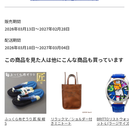
販売期間
2026年03月13日～2027年02月28日
配送期間
2026年03月18日～2027年03月04日
この商品を見た人は他にこんな商品も買っています
ふっくら布ぞうり 匠 桜 紺
リラックマ／ショルダー付
BRITTOリストウォ
S
きミニトート
ット-L (ラージサイズ
IT002S1