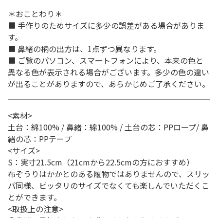
＊おことわり＊
■ 手作りのためサイズに多少の誤差がある場合がありま
す。
■ 鼻緒の柄の出方は、1点ずつ異なります。
■ ご覧のパソコン、スマートフォンにより、本来の色と
異なる色が表示される場合がございます。多少の色の違い
が出ることがありますので、あらかじめご了承ください。
<素材>
土台：綿100% / 鼻緒：綿100% / 土台の芯：PPロープ/ 鼻
緒の芯：PPテープ
<サイズ>
S：実寸21.5cm（21cmから22.5cmの方におすすめ）
布ぞうりはかかとのある履物ではありませんので、スリッ
パ同様、ピッタリのサイズでなくても楽しんでいただくこ
とができます。
<取扱上の注意>