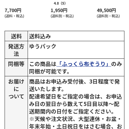
4.8
（5）
7,700円
1,950円
49,500円
(送料・税込)
(送料別・税込)
(送料別・税込)
送料
送料込み
発送方
ゆうパック
法
同梱等
この商品は
「ふっくら布ぞうり」
のみ
同梱が可能です。
お届け
商品はお申込み受付後、3日程度で発
に
送いたします。
ついて
配達希望日をご指定の場合は、お申込
み日の翌日から数えて5日目以降～配
送期間内の日付をご指定ください。
※天候や注文状況、大型連休・お盆・
年末年始・土日祝日をはさむ場合、お