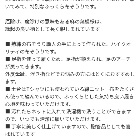
いてみて、特別なふっくら布ぞうりです。
厄除け、魔除けの意味もある麻の葉模様は、
縁起の良い柄として長く親しまれています。
■ 熟練の布ぞうり職人の手によって作られた、ハイクオ
リティの布ぞうりです。
■ 足指を使って履くため、足指が鍛えられ、足のアーチ
が戻ってきます。
外反母趾、浮き指などでお悩みの方にはとくにおすすめし
ます。
■ 土台はTシャツにも使われている綿ニット。布をたくさ
ん使って編んでいるので、ふっくらとした気持ち良い履き
心地を味わっていただけます。
■ 汚れたらネットに入れて洗濯機で洗うことができます
ので、いつでも清潔に履いていただけます。
■ 丁寧に美しく仕上げていますので、贈答品としても喜
ばれています。