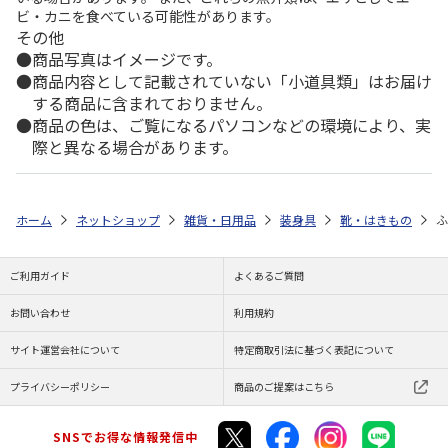
ビ・カニを食べている可能性があります。
その他
商品写真はイメージです。
商品内容として記載されていない「小道具類」はお届け
する商品に含まれておりません。
商品の色は、ご覧になるパソコンなどの環境により、実
際と異なる場合があります。
ホーム
ネットショップ
雑貨・日用品
装身具
靴・はきもの
ふ
ご利用ガイド
よくあるご質問
お問い合わせ
利用規約
サイト運営会社について
特定商取引法に基づく表記について
プライバシーポリシー
商品のご提案はこちら
SNSでお得な情報発信中