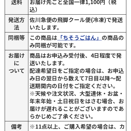
送料
お届け先ごと全国一律1,100円（税
込）
発送方
佐川急便の飛脚クール便(冷凍)で発送
法
いたします。
同梱等
この商品は
「ちそうごはん」
の商品の
み同梱が可能です。
お届け
商品はお申込み受付後、4日程度で発
に
送いたします。
ついて
配達希望日をご指定の場合は、お申込
み日の翌日から数えて7日目以降～配
送期間内の日付をご指定ください。
※天候や注文状況、大型連休・お盆・
年末年始・土日祝日をはさむ場合、お
届けが遅れることがございますのであ
らかじめご了承ください。
備考
※11点以上、ご購入希望の場合は、カ