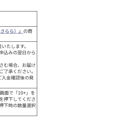
a（さらら）』
の商
送いたします。
申込みの翌日から
さむ場合、お届け
ご了承ください。
はご入金確認後の発
画面で「10+」を
を押下してくださ
押下時の数量選択