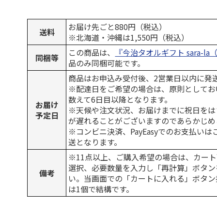
お届け先ごと880円（税込）
送料
※北海道・沖縄は1,550円（税込）
この商品は、
『今治タオルギフト sara-l
同梱等
品のみ同梱可能です。
商品はお申込み受付後、2営業日以内に発
※配達日をご希望の場合は、原則としてお
数えて6日目以降となります。
お届け
※天候や注文状況、お届けまでに祝日をは
予定日
が遅れることがございますのであらかじめ
※コンビニ決済、PayEasyでのお支払い
送となります。
※11点以上、ご購入希望の場合は、カート
選択、必要数量を入力し「再計算」ボタン
備考
い。当画面での「カートに入れる」ボタン
は1個で結構です。