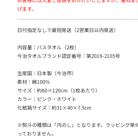
お客様には大変ご迷惑をおかけいたしますが、重ねま
げます。
日付指定なしで最短発送（2営業日以内発送）
内容量：バスタオル（2枚）
今治タオルブランド認定番号：第2019-2105号
生産国：日本製（今治市）
素材：綿100％
サイズ：約60×120cm（1枚あたり）
カラー：ピンク・ホワイト
化粧箱サイズ：約31×40×7.5cm
※熨斗の種類は「内のし」となります。ラッピング単
っておりません。