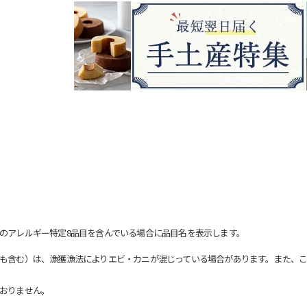
のアレルギー特定8品目を含んでいる場合に品目名を表示します。
も含む）は、漁獲漁法によりエビ・カニが混じっている場合があります。また、こ
おりません。