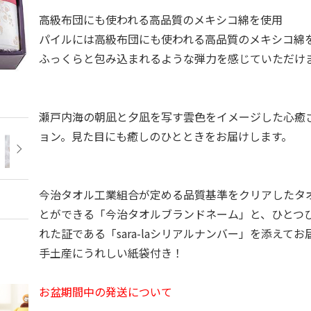
高級布団にも使われる高品質のメキシコ綿を使用
パイルには高級布団にも使われる高品質のメキシコ綿
ふっくらと包み込まれるような弾力を感じていただけ
瀬戸内海の朝凪と夕凪を写す雲色をイメージした心癒
ョン。見た目にも癒しのひとときをお届けします。
今治タオル工業組合が定める品質基準をクリアしたタ
とができる「今治タオルブランドネーム」と、ひとつ
れた証である「sara-laシリアルナンバー」を添えて
手土産にうれしい紙袋付き！
お盆期間中の発送について