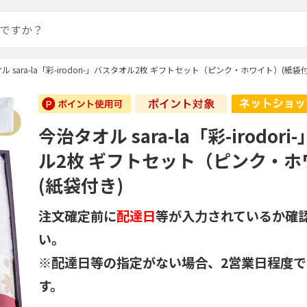
ル sara-la「彩-irodori-」バスタオル2枚 ギフトセット（ピンク・ホワイト）(紙袋
今治タオル sara-la「彩-irodor
ル2枚 ギフトセット（ピンク・ホ
(紙袋付き)
注文確定前に
配達日
等が入力されているか確
い。
※配達日等の指定がない場合、2営業日程度
す。