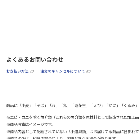
よくあるお問い合わせ
お支払い方法
注文のキャンセルについて
商品に「小麦」「そば」「卵」「乳」「落花生」「えび」「かに」「くるみ」
※エビ・カニを除く魚介類（これらの魚介類を原材料として製造された加工品
※商品写真はイメージです。
※商品内容として記載されていない「小道具類」はお届けする商品に含まれて
※商品の色は、印刷の都合により、実際と異なる場合があります。