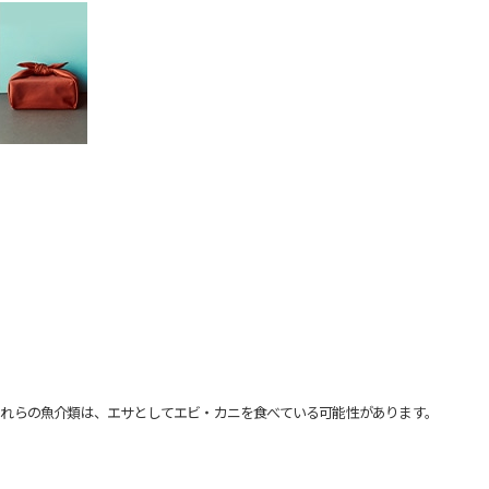
れらの魚介類は、エサとしてエビ・カニを食べている可能性があります。