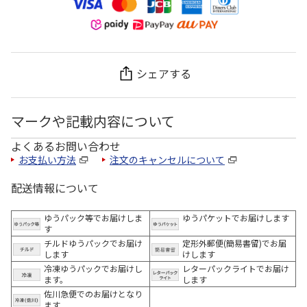
シェアする
マークや記載内容について
よくあるお問い合わせ
お支払い方法
注文のキャンセルについて
配送情報について
ゆうパック等でお届けしま
ゆうパケットでお届けします
す
チルドゆうパックでお届け
定形外郵便(簡易書留)でお届
します
けします
冷凍ゆうパックでお届けし
レターパックライトでお届け
ます。
します
佐川急便でのお届けとなり
ます