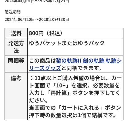
2024年04月01日～2025年12月23日
配送期間
2024年06月20日～2028年09月30日
送料
800円（税込）
発送方
ゆうパケットまたはゆうパック
法
同梱等
この商品は
黎の軌跡II 創の軌跡 軌跡シ
リーズグッズ
と同梱できます。
備考
※11点以上ご購入希望の場合は、カー
ト画面で「10+」を選択、必要数量を
入力し「再計算」ボタンを押下してく
ださい。
当画面での「カートに入れる」ボタン
押下時の数量選択は1個で結構です。