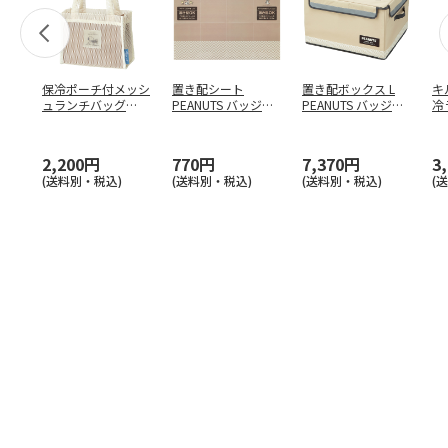
保冷ポーチ付メッシ
置き配シート
置き配ボックス L
キ
ュランチバッグ
PEANUTS バッジ
PEANUTS バッジ
冷
PEANUTS バッジ
…
ZOS1
ZOKB2
PE
2,200円
770円
7,370円
3
(送料別・税込)
(送料別・税込)
(送料別・税込)
(