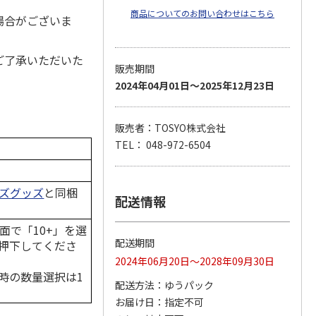
商品についてのお問い合わせはこちら
場合がございま
ご了承いただいた
販売期間
2024年04月01日～2025年12月23日
販売者：TOSYO株式会社
TEL： 048-972-6504
ーズグッズ
と同梱
配送情報
面で「10+」を選
配送期間
押下してくださ
2024年06月20日～2028年09月30日
時の数量選択は1
配送方法
ゆうパック
お届け日
指定不可