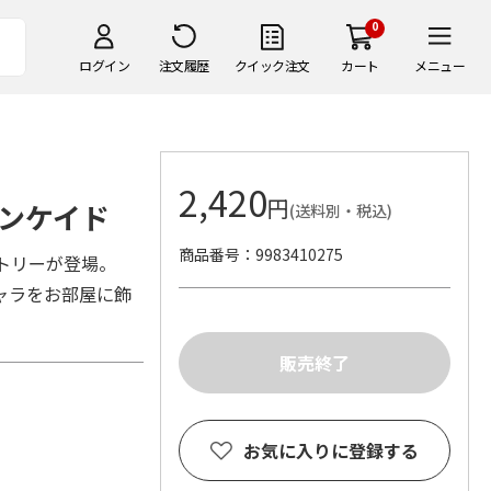
0
ログイン
注文履歴
クイック注文
カート
メニュー
2,420
円
ンケイド
(送料別・税込)
商品番号
9983410275
トリーが登場。
ャラをお部屋に飾
お気に入りに登録する