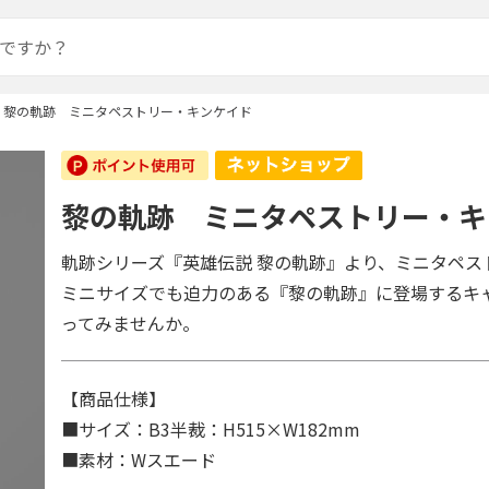
黎の軌跡 ミニタペストリー・キンケイド
黎の軌跡 ミニタペストリー・キ
軌跡シリーズ『英雄伝説 黎の軌跡』より、ミニタペス
ミニサイズでも迫力のある『黎の軌跡』に登場するキ
ってみませんか。
【商品仕様】
■サイズ：B3半裁：H515×W182mm
■素材：Wスエード