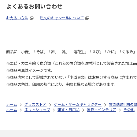
よくあるお問い合わせ
お支払い方法
注文のキャンセルについて
商品に「小麦」「そば」「卵」「乳」「落花生」「えび」「かに」「くるみ」
※エビ・カニを除く魚介類（これらの魚介類を原材料として製造された加工品
※商品写真はイメージです。
※商品内容として記載されていない「小道具類」はお届けする商品に含まれて
※商品の色は、印刷の都合により、実際と異なる場合があります。
ホーム
グッズストア
ゲーム・ゲームキャラクター
黎の軌跡II 創
ホーム
ネットショップ
雑貨・日用品
置物・インテリア
その他