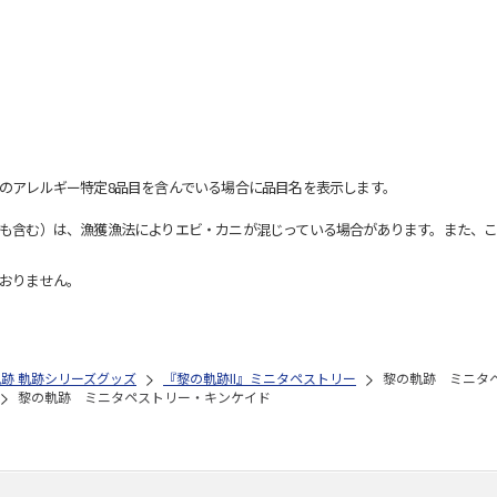
のアレルギー特定8品目を含んでいる場合に品目名を表示します。
も含む）は、漁獲漁法によりエビ・カニが混じっている場合があります。また、こ
おりません。
の軌跡 軌跡シリーズグッズ
『黎の軌跡II』ミニタペストリー
黎の軌跡 ミニタ
黎の軌跡 ミニタペストリー・キンケイド