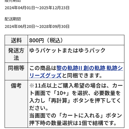
販売期間
2024年04月01日～2025年12月23日
配送期間
2024年06月20日～2028年09月30日
送料
800円（税込）
発送方
ゆうパケットまたはゆうパック
法
同梱等
この商品は
黎の軌跡II 創の軌跡 軌跡シ
リーズグッズ
と同梱できます。
備考
※11点以上ご購入希望の場合は、カー
ト画面で「10+」を選択、必要数量を
入力し「再計算」ボタンを押下してく
ださい。
当画面での「カートに入れる」ボタン
押下時の数量選択は1個で結構です。