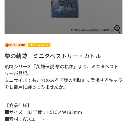
黎の軌跡 ミニタペストリー・カトル
軌跡シリーズ『英雄伝説 黎の軌跡』より、ミニタペスト
リーが登場。
ミニサイズでも迫力のある『黎の軌跡』に登場するキャラ
をお部屋に飾ってみませんか。
【商品仕様】
■サイズ：B3半裁：H515×W182mm
■素材：Wスエード