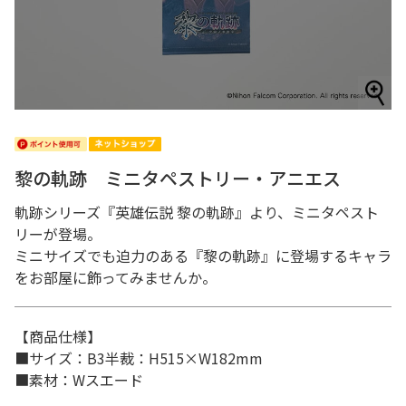
黎の軌跡 ミニタペストリー・アニエス
軌跡シリーズ『英雄伝説 黎の軌跡』より、ミニタペスト
リーが登場。
ミニサイズでも迫力のある『黎の軌跡』に登場するキャラ
をお部屋に飾ってみませんか。
【商品仕様】
■サイズ：B3半裁：H515×W182mm
■素材：Wスエード