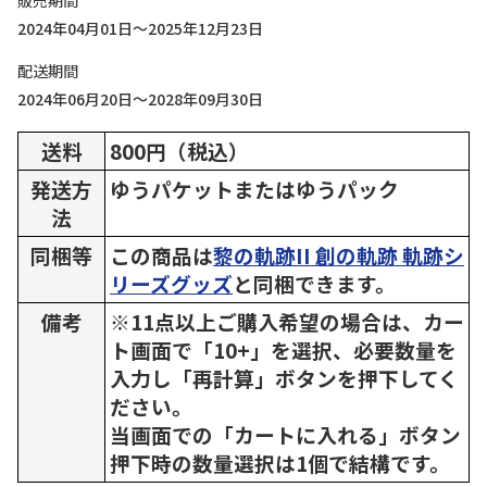
販売期間
2024年04月01日～2025年12月23日
配送期間
2024年06月20日～2028年09月30日
送料
800円（税込）
発送方
ゆうパケットまたはゆうパック
法
同梱等
この商品は
黎の軌跡II 創の軌跡 軌跡シ
リーズグッズ
と同梱できます。
備考
※11点以上ご購入希望の場合は、カー
ト画面で「10+」を選択、必要数量を
入力し「再計算」ボタンを押下してく
ださい。
当画面での「カートに入れる」ボタン
押下時の数量選択は1個で結構です。