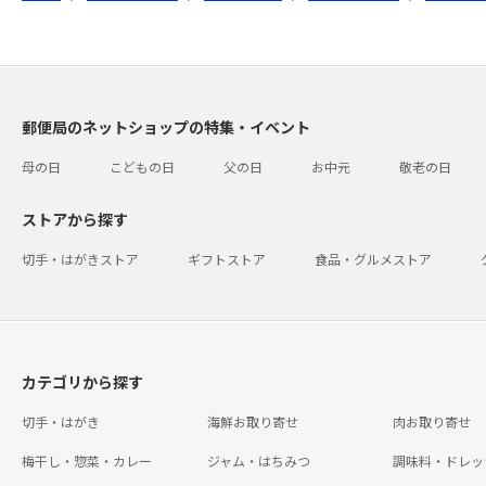
郵便局のネットショップの特集・イベント
母の日
こどもの日
父の日
お中元
敬老の日
ストアから探す
切手・はがきストア
ギフトストア
食品・グルメストア
カテゴリから探す
切手・はがき
海鮮お取り寄せ
肉お取り寄せ
梅干し・惣菜・カレー
ジャム・はちみつ
調味料・ドレッ