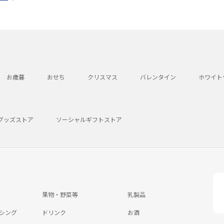
お歳暮
おせち
クリスマス
バレンタイン
ホワイト
グッズストア
ソーシャルギフトストア
果物・野菜等
乳製品
シング
ドリンク
お酒