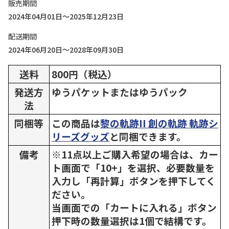
販売期間
2024年04月01日～2025年12月23日
配送期間
2024年06月20日～2028年09月30日
送料
800円（税込）
発送方
ゆうパケットまたはゆうパック
法
同梱等
この商品は
黎の軌跡II 創の軌跡 軌跡シ
リーズグッズ
と同梱できます。
備考
※11点以上ご購入希望の場合は、カー
ト画面で「10+」を選択、必要数量を
入力し「再計算」ボタンを押下してく
ださい。
当画面での「カートに入れる」ボタン
押下時の数量選択は1個で結構です。