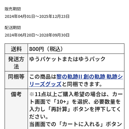
販売期間
2024年04月01日～2025年12月23日
配送期間
2024年06月20日～2028年09月30日
送料
800円（税込）
発送方
ゆうパケットまたはゆうパック
法
同梱等
この商品は
黎の軌跡II 創の軌跡 軌跡シ
リーズグッズ
と同梱できます。
備考
※11点以上ご購入希望の場合は、カー
ト画面で「10+」を選択、必要数量を
入力し「再計算」ボタンを押下してく
ださい。
当画面での「カートに入れる」ボタン