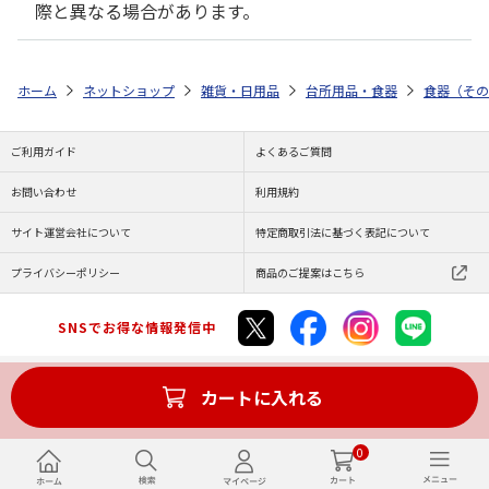
際と異なる場合があります。
ホーム
ネットショップ
雑貨・日用品
台所用品・食器
食器（その
ご利用ガイド
よくあるご質問
お問い合わせ
利用規約
サイト運営会社について
特定商取引法に基づく表記について
プライバシーポリシー
商品のご提案はこちら
SNSでお得な情報発信中
カートに入れる
Copyright (C) JAPAN POST Co.,Ltd. All Rights Reserved.
0