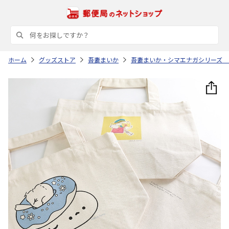
ホーム
グッズストア
吾妻まいか
吾妻まいか・シマエナガシリーズ 