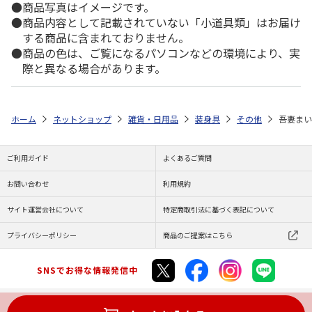
商品写真はイメージです。
商品内容として記載されていない「小道具類」はお届け
する商品に含まれておりません。
商品の色は、ご覧になるパソコンなどの環境により、実
際と異なる場合があります。
ホーム
ネットショップ
雑貨・日用品
装身具
その他
吾妻まい
ご利用ガイド
よくあるご質問
お問い合わせ
利用規約
サイト運営会社について
特定商取引法に基づく表記について
プライバシーポリシー
商品のご提案はこちら
SNSでお得な情報発信中