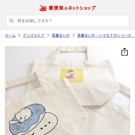
ホーム
グッズストア
吾妻まいか
吾妻まいか・シマエナガシリーズ 