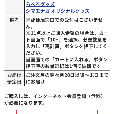
らべるグッズ
シマエナガ オリジナルグッズ
備考
※郵便局窓口での受付はございませ
ん。
※11点以上ご購入希望の場合は、カー
ト画面で「10+」を選択、必要数量を
入力し「再計算」ボタンを押下してく
ださい。
当画面での「カートに入れる」ボタン
押下時の数量選択は1個で結構です。
お届け
ご注文月の翌々月20日以降～末日まで
予定日
にお届け
ご購入には、インターネット会員登録（無料）
が必要になります。