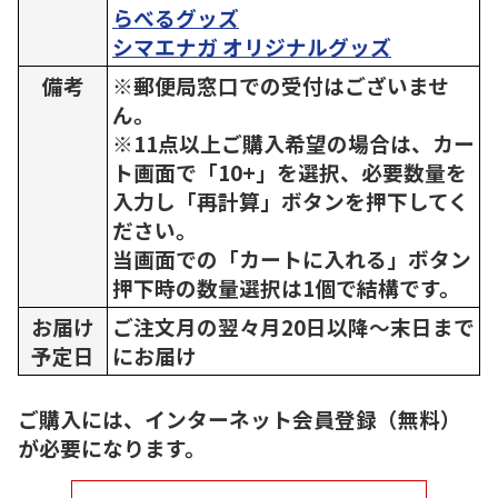
らべるグッズ
シマエナガ オリジナルグッズ
備考
※郵便局窓口での受付はございませ
ん。
※11点以上ご購入希望の場合は、カー
ト画面で「10+」を選択、必要数量を
入力し「再計算」ボタンを押下してく
ださい。
当画面での「カートに入れる」ボタン
押下時の数量選択は1個で結構です。
お届け
ご注文月の翌々月20日以降～末日まで
予定日
にお届け
ご購入には、インターネット会員登録（無料）
が必要になります。