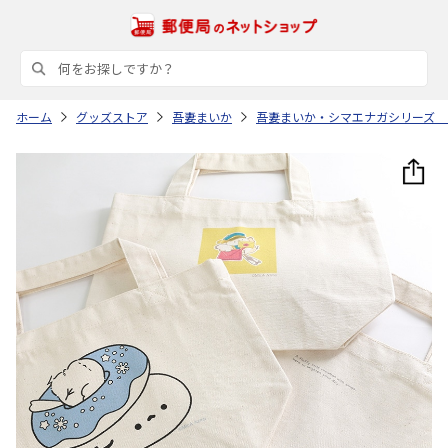
ホーム
グッズストア
吾妻まいか
吾妻まいか・シマエナガシリーズ 