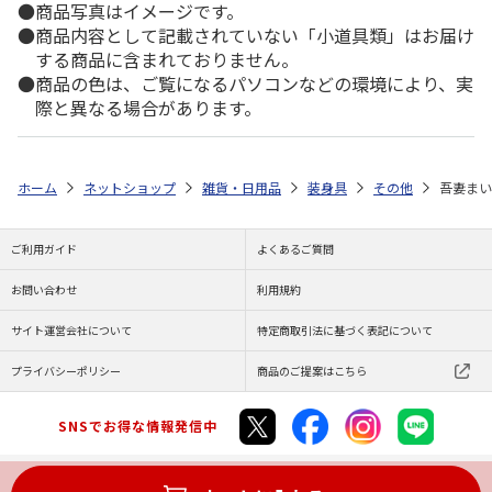
商品写真はイメージです。
商品内容として記載されていない「小道具類」はお届け
する商品に含まれておりません。
商品の色は、ご覧になるパソコンなどの環境により、実
際と異なる場合があります。
ホーム
ネットショップ
雑貨・日用品
装身具
その他
吾妻まい
ご利用ガイド
よくあるご質問
お問い合わせ
利用規約
サイト運営会社について
特定商取引法に基づく表記について
プライバシーポリシー
商品のご提案はこちら
SNSでお得な情報発信中