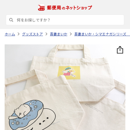
ホーム
グッズストア
吾妻まいか
吾妻まいか・シマエナガシリーズ 