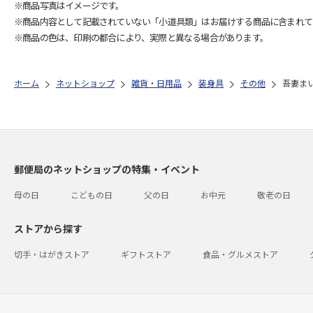
※商品写真はイメージです。
※商品内容として記載されていない「小道具類」はお届けする商品に含まれて
※商品の色は、印刷の都合により、実際と異なる場合があります。
ホーム
ネットショップ
雑貨・日用品
装身具
その他
吾妻ま
郵便局のネットショップの特集・イベント
母の日
こどもの日
父の日
お中元
敬老の日
ストアから探す
切手・はがきストア
ギフトストア
食品・グルメストア