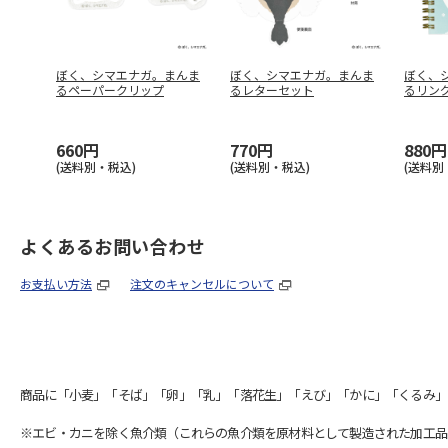
ぼく、シマエナガ。まんま
ぼく、シマエナガ。まんま
ぼく、
るペーパークリップ
るレターセット
るリン
660円
770円
880円
(送料別・税込)
(送料別・税込)
(送料別
よくあるお問い合わせ
お支払い方法
注文のキャンセルについて
商品に「小麦」「そば」「卵」「乳」「落花生」「えび」「かに」「くるみ」
※エビ・カニを除く魚介類（これらの魚介類を原材料として製造された加工品