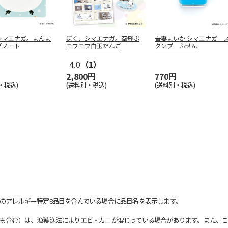
シマエナガ。まんま
ぼく、シマエナガ。空飛ぶ
吾妻まいか シマエナガ 
グノート
モフモフ白玉だんご
タンプ ふせん
4.0
（1）
2,800円
770円
・税込)
(送料別・税込)
(送料別・税込)
のアレルギー特定8品目を含んでいる場合に品目名を表示します。
も含む）は、漁獲漁法によりエビ・カニが混じっている場合があります。また、こ