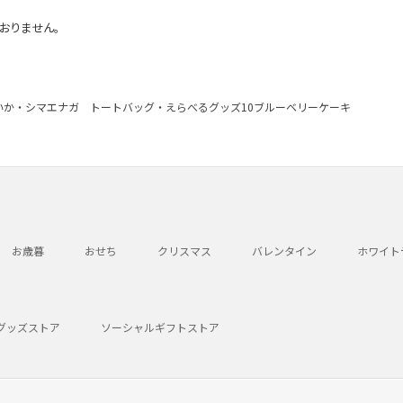
おりません。
いか・シマエナガ トートバッグ・えらべるグッズ10ブルーベリーケーキ
お歳暮
おせち
クリスマス
バレンタイン
ホワイト
グッズストア
ソーシャルギフトストア