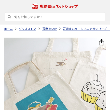
ホーム
グッズストア
吾妻まいか
吾妻まいか・シマエナガシリーズ 