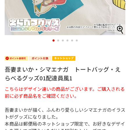
1
2
3
4
5
6
吾妻まいか・シマエナガ トートバッグ・え
らべるグッズ01配達員風1
こちらはデザイン違いの商品がございます。ご購入される
前に必ず商品名をご確認ください。
吾妻まいかが描く、ふんわり愛らしいシマエナガのイラス
トがグッズになりました。
本商品は郵便局のネットショップ限定で、お好きなデザイ