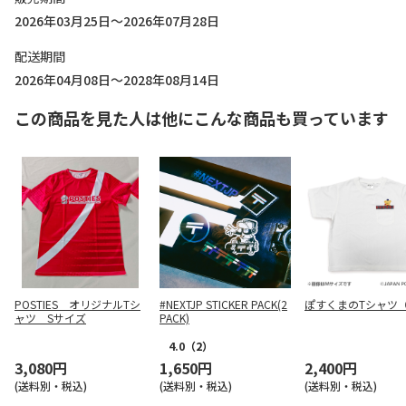
2026年03月25日～2026年07月28日
配送期間
2026年04月08日～2028年08月14日
この商品を見た人は他にこんな商品も買っています
POSTIES オリジナルTシ
#NEXTJP STICKER PACK(2
ぽすくまのTシャツ
ャツ Sサイズ
PACK)
4.0
（2）
3,080円
1,650円
2,400円
(送料別・税込)
(送料別・税込)
(送料別・税込)