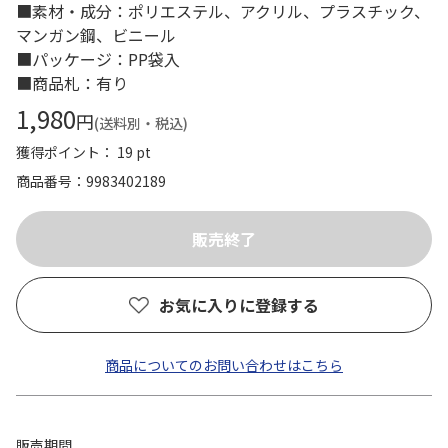
■素材・成分：ポリエステル、アクリル、プラスチック、
マンガン鋼、ビニール
■パッケージ：PP袋入
■商品札：有り
1,980
円
(送料別・税込)
獲得ポイント： 19 pt
商品番号
9983402189
お気に入りに登録する
商品についてのお問い合わせはこちら
販売期間