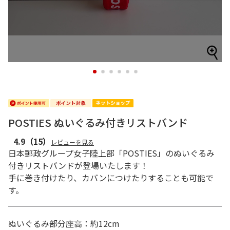
1
2
3
4
5
6
POSTIES ぬいぐるみ付きリストバンド
4.9
（15）
レビューを見る
日本郵政グループ女子陸上部「POSTIES」のぬいぐるみ
付きリストバンドが登場いたします！
手に巻き付けたり、カバンにつけたりすることも可能で
す。
ぬいぐるみ部分座高：約12cm