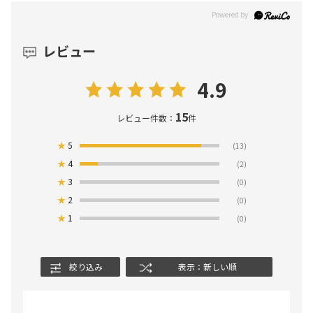
レビュー
4.9
15
レビュー件数：
件
★
5
(13)
★
4
(2)
★
3
(0)
★
2
(0)
★
1
(0)
絞り込み
表示：新しい順