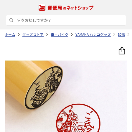
ホーム
グッズストア
車・バイク
YAMAHA ハンコグッズ
印鑑