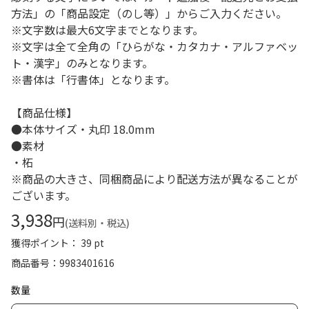
方法」の「商品設定（のし等）」からご入力ください。
※文字数は最大6文字までとなります。
※文字は全て全角の「ひらがな・カタカナ・アルファベッ
ト・漢字」のみとなります。
※書体は「行書体」となります。
【商品仕様】
●本体サイズ・丸印 18.0mm
●素材
・柘
※商品の大きさ、同梱商品により配送方法が異なることが
ございます。
3,938
円
(送料別・税込)
獲得ポイント： 39 pt
商品番号
9983401616
数量