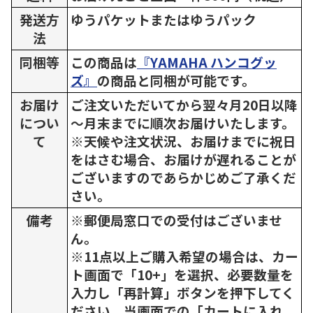
発送方
ゆうパケットまたはゆうパック
法
同梱等
この商品は
『YAMAHA ハンコグッ
ズ』
の商品と同梱が可能です。
お届け
ご注文いただいてから翌々月20日以降
につい
～月末までに順次お届けいたします。
て
※天候や注文状況、お届けまでに祝日
をはさむ場合、お届けが遅れることが
ございますのであらかじめご了承くだ
さい。
備考
※郵便局窓口での受付はございませ
ん。
※11点以上ご購入希望の場合は、カー
ト画面で「10+」を選択、必要数量を
入力し「再計算」ボタンを押下してく
ださい。当画面での「カートに入れ