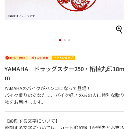
1
2
3
YAMAHA ドラッグスター250・柘植丸印18m
m
YAMAHAのバイクがハンコになって登場！
バイク乗りのあなたに、バイク好きのあの人に特別な贈り
物をお届けします。
【彫刻する文字について】
彫刻する文字については、カート追加後「配送先とお支払