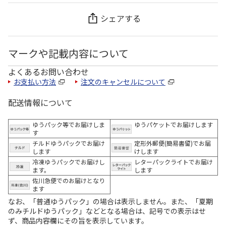
シェアする
マークや記載内容について
よくあるお問い合わせ
お支払い方法
注文のキャンセルについて
配送情報について
ゆうパック等でお届けしま
ゆうパケットでお届けします
す
チルドゆうパックでお届け
定形外郵便(簡易書留)でお届
します
けします
冷凍ゆうパックでお届けし
レターパックライトでお届け
ます。
します
佐川急便でのお届けとなり
ます
なお、「普通ゆうパック」の場合は表示しません。また、「夏期
のみチルドゆうパック」などとなる場合は、記号での表示はせ
ず、商品内容欄にその旨を表示しています。