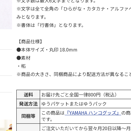
※文字数は最大6文字までとなります。
※文字は全て全角の「ひらがな・カタカナ・アルファ
みとなります。
※書体は「行書体」となります。
【商品仕様】
●本体サイズ・丸印 18.0mm
●素材
・柘
※商品の大きさ、同梱商品により配送方法が異なるこ
送料
お届け先ごと全国一律800円（税込）
発送方法
ゆうパケットまたはゆうパック
この商品は
『YAMAHA ハンコグッズ』
の商
同梱等
です。
ご注文いただいてから翌々月20日以降～