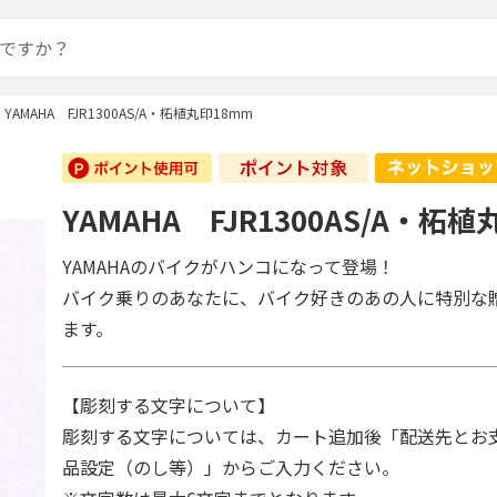
YAMAHA FJR1300AS/A・柘植丸印18mm
YAMAHA FJR1300AS/A・柘
YAMAHAのバイクがハンコになって登場！
バイク乗りのあなたに、バイク好きのあの人に特別な
ます。
【彫刻する文字について】
彫刻する文字については、カート追加後「配送先とお
品設定（のし等）」からご入力ください。