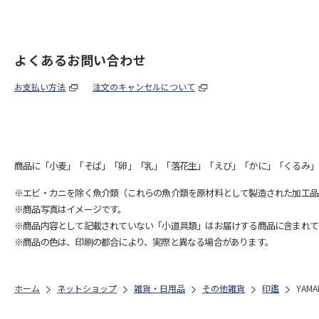
よくあるお問い合わせ
お支払い方法
注文のキャンセルについて
商品に「小麦」「そば」「卵」「乳」「落花生」「えび」「かに」「くるみ」
※エビ・カニを除く魚介類（これらの魚介類を原材料として製造された加工品
※商品写真はイメージです。
※商品内容として記載されていない「小道具類」はお届けする商品に含まれて
※商品の色は、印刷の都合により、実際と異なる場合があります。
ホーム
ネットショップ
雑貨・日用品
その他雑貨
印鑑
YAM