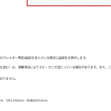
のアレルギー特定8品目を含んでいる場合に品目名を表示します。
も含む）は、漁獲漁法によりエビ・カニが混じっている場合があります。また、こ
おりません。
AHA FJR1300AS/A・柘植丸印18mm