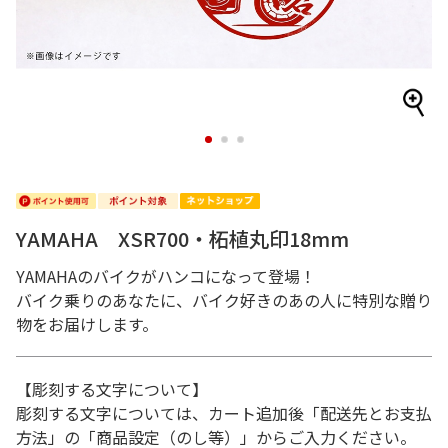
1
2
3
YAMAHA XSR700・柘植丸印18mm
YAMAHAのバイクがハンコになって登場！
バイク乗りのあなたに、バイク好きのあの人に特別な贈り
物をお届けします。
【彫刻する文字について】
彫刻する文字については、カート追加後「配送先とお支払
方法」の「商品設定（のし等）」からご入力ください。