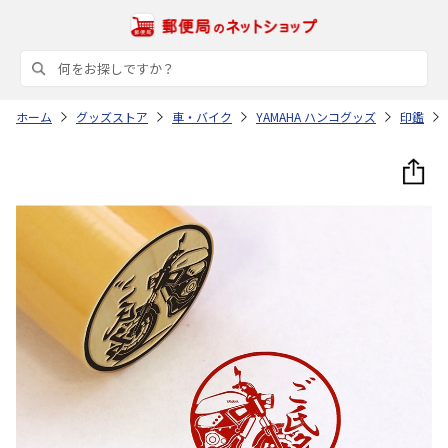
ホーム
グッズストア
車・バイク
YAMAHA ハンコグッズ
印鑑