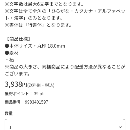
※文字数は最大6文字までとなります。
※文字は全て全角の「ひらがな・カタカナ・アルファベッ
ト・漢字」のみとなります。
※書体は「行書体」となります。
【商品仕様】
●本体サイズ・丸印 18.0mm
●素材
・柘
※商品の大きさ、同梱商品により配送方法が異なることが
ございます。
3,938
円
(送料別・税込)
獲得ポイント： 39 pt
商品番号
9983401597
数量
1