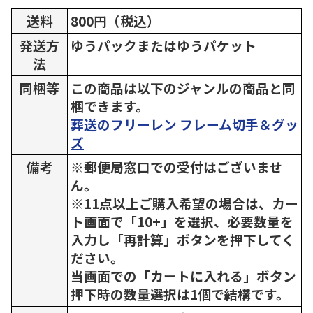
送料
800円（税込）
発送方
ゆうパックまたはゆうパケット
法
同梱等
この商品は以下のジャンルの商品と同
梱できます。
葬送のフリーレン フレーム切手＆グッ
ズ
備考
※郵便局窓口での受付はございませ
ん。
※11点以上ご購入希望の場合は、カー
ト画面で「10+」を選択、必要数量を
入力し「再計算」ボタンを押下してく
ださい。
当画面での「カートに入れる」ボタン
押下時の数量選択は1個で結構です。