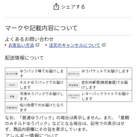
シェアする
マークや記載内容について
よくあるお問い合わせ
お支払い方法
注文のキャンセルについて
配送情報について
ゆうパック等でお届けしま
ゆうパケットでお届けします
す
チルドゆうパックでお届け
定形外郵便(簡易書留)でお届
します
けします
冷凍ゆうパックでお届けし
レターパックライトでお届け
ます。
します
佐川急便でのお届けとなり
ます
なお、「普通ゆうパック」の場合は表示しません。また、「夏期
のみチルドゆうパック」などとなる場合は、記号での表示はせ
ず、商品内容欄にその旨を表示しています。
アレルギー情報について