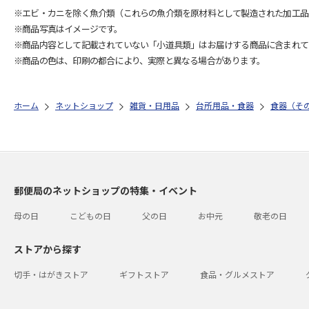
※エビ・カニを除く魚介類（これらの魚介類を原材料として製造された加工品
※商品写真はイメージです。
※商品内容として記載されていない「小道具類」はお届けする商品に含まれて
※商品の色は、印刷の都合により、実際と異なる場合があります。
ホーム
ネットショップ
雑貨・日用品
台所用品・食器
食器（そ
郵便局のネットショップの特集・イベント
母の日
こどもの日
父の日
お中元
敬老の日
ストアから探す
切手・はがきストア
ギフトストア
食品・グルメストア