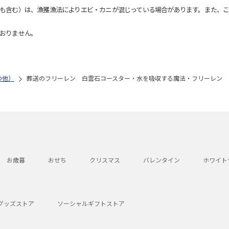
も含む）は、漁獲漁法によりエビ・カニが混じっている場合があります。また、こ
おりません。
の他）
葬送のフリーレン 白雲石コースター・水を吸収する魔法・フリーレン
お歳暮
おせち
クリスマス
バレンタイン
ホワイト
グッズストア
ソーシャルギフトストア