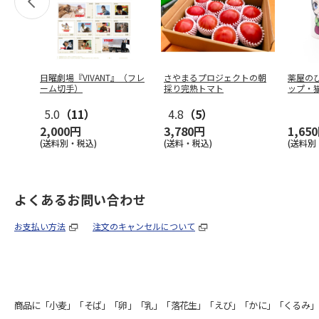
日曜劇場『VIVANT』（フレ
さやまるプロジェクトの朝
薬屋の
ーム切手）
採り完熟トマト
ップ・
5.0
（11）
4.8
（5）
2,000円
3,780円
1,65
(送料別・税込)
(送料・税込)
(送料別
よくあるお問い合わせ
お支払い方法
注文のキャンセルについて
商品に「小麦」「そば」「卵」「乳」「落花生」「えび」「かに」「くるみ」