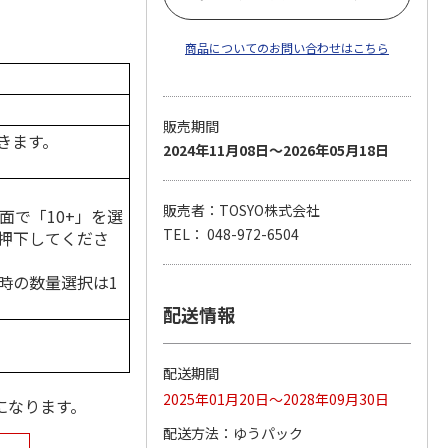
商品についてのお問い合わせはこちら
販売期間
きます。
2024年11月08日～2026年05月18日
販売者：TOSYO株式会社
面で「10+」を選
TEL： 048-972-6504
押下してくださ
時の数量選択は1
配送情報
配送期間
2025年01月20日～2028年09月30日
になります。
配送方法
ゆうパック