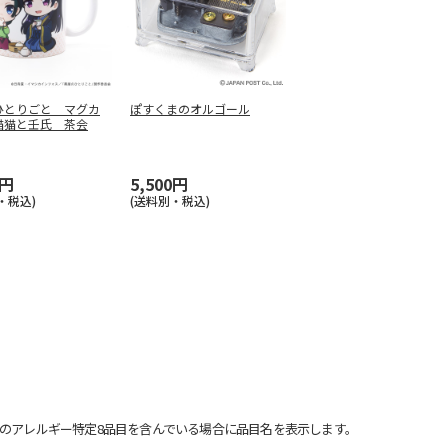
ひとりごと マグカ
ぽすくまのオルゴール
猫猫と壬氏 茶会
0円
5,500円
・税込)
(送料別・税込)
のアレルギー特定8品目を含んでいる場合に品目名を表示します。