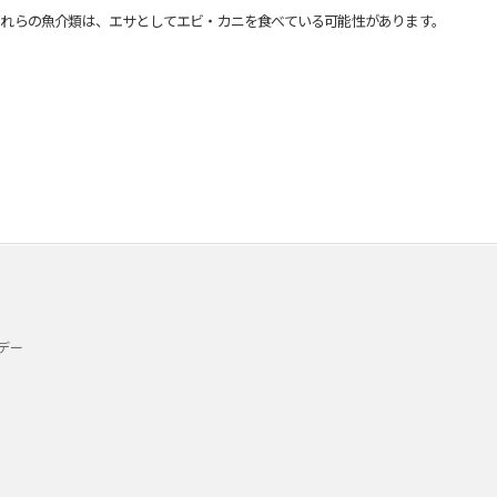
れらの魚介類は、エサとしてエビ・カニを食べている可能性があります。
デー