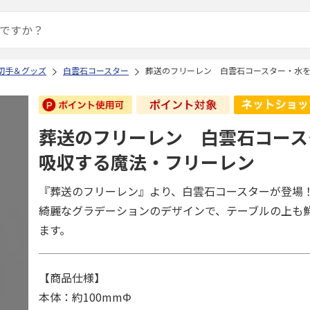
切手＆グッズ
白雲石コースター
葬送のフリーレン 白雲石コースター・水
葬送のフリーレン 白雲石コース
吸収する魔法・フリーレン
『葬送のフリーレン』より、白雲石コースターが登場
綺麗なグラデーションのデザインで、テーブルの上も
ます。
【商品仕様】
本体：約100mmΦ