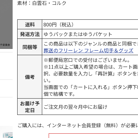
素材：白雲石・コルク
送料
800円（税込）
発送方法
ゆうパックまたはゆうパケット
この商品は以下のジャンルの商品と同梱で
同梱等
葬送のフリーレン フレーム切手＆グッズ
※郵便局窓口での受付はございません。
※11点以上ご購入希望の場合は、カート画
択、必要数量を入力し「再計算」ボタンを
備考
い。
当画面での「カートに入れる」ボタン押下
個で結構です。
お届け予
ご注文月の翌々月中にお届け
定日
ご購入には、インターネット会員登録（無料）が必要