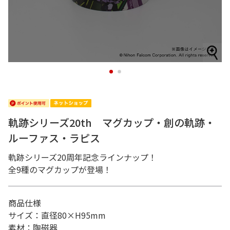
1
2
軌跡シリーズ20th マグカップ・創の軌跡・
ルーファス・ラピス
軌跡シリーズ20周年記念ラインナップ！
全9種のマグカップが登場！
商品仕様
サイズ：直径80×H95mm
素材：陶磁器