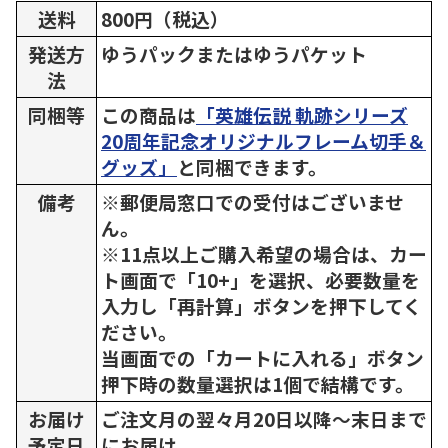
送料
800円（税込）
発送方
ゆうパックまたはゆうパケット
法
同梱等
この商品は
「英雄伝説 軌跡シリーズ
20周年記念オリジナルフレーム切手＆
グッズ」
と同梱できます。
備考
※郵便局窓口での受付はございませ
ん。
※11点以上ご購入希望の場合は、カー
ト画面で「10+」を選択、必要数量を
入力し「再計算」ボタンを押下してく
ださい。
当画面での「カートに入れる」ボタン
押下時の数量選択は1個で結構です。
お届け
ご注文月の翌々月20日以降～末日まで
予定日
にお届け