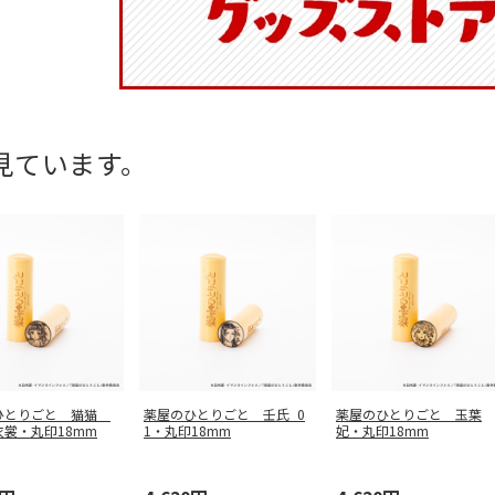
見ています。
ひとりごと 猫猫
薬屋のひとりごと 壬氏_0
薬屋のひとりごと 玉葉
裳・丸印18mm
1・丸印18mm
妃・丸印18mm