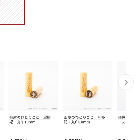
薬屋のひとりごと 里樹
薬屋のひとりごと 阿多
薬屋のひと
妃・丸印18mm
妃・丸印18mm
ース・翠