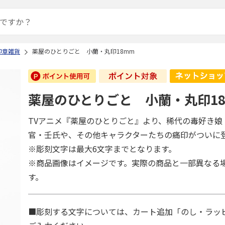
印章雑貨
薬屋のひとりごと 小蘭・丸印18mm
薬屋のひとりごと 小蘭・丸印1
TVアニメ『薬屋のひとりごと』より、稀代の毒好き娘
官・壬氏や、その他キャラクターたちの痛印がついに
※彫刻文字は最大6文字までとなります。
※商品画像はイメージです。実際の商品と一部異なる
す。
■彫刻する文字については、カート追加「のし・ラッ