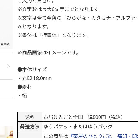
ご入力ください。
※文字数は最大6文字までとなります。
※文字は全て全角の「ひらがな・カタカナ・アルファ
みとなります。
※書体は「行書体」となります。
※商品画像はイメージです。
●本体サイズ
・丸印 18.0mm
●素材
・柘
送料
お届け先ごと全国一律800円（税込）
発送方法
ゆうパケットまたはゆうパック
この商品は
『薬屋のひとりごと 痛印・印