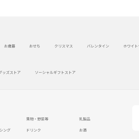
お歳暮
おせち
クリスマス
バレンタイン
ホワイト
グッズストア
ソーシャルギフトストア
果物・野菜等
乳製品
シング
ドリンク
お酒