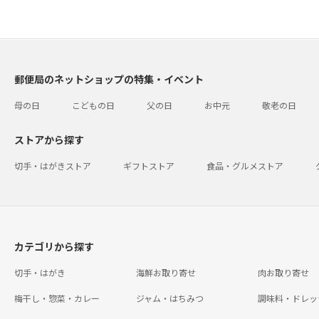
郵便局のネットショップの特集・イベント
母の日
こどもの日
父の日
お中元
敬老の日
ストアから探す
切手・はがきストア
ギフトストア
食品・グルメストア
カテゴリから探す
切手・はがき
海鮮お取り寄せ
肉お取り寄せ
梅干し・惣菜・カレー
ジャム・はちみつ
調味料・ドレッ