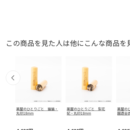
この商品を見た人は他にこんな商品を
薬屋のひとりごと 猫猫・
薬屋のひとりごと 梨花
薬屋の
丸印18mm
妃・丸印18mm
園遊会衣