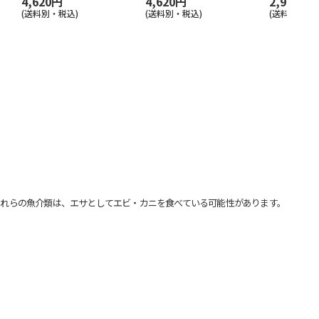
4,620円
4,620円
2,970円
(送料別・税込)
(送料別・税込)
(送料別・税込
れらの魚介類は、エサとしてエビ・カニを食べている可能性があります。