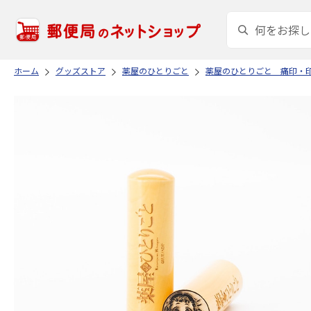
ホーム
グッズストア
薬屋のひとりごと
薬屋のひとりごと 痛印・