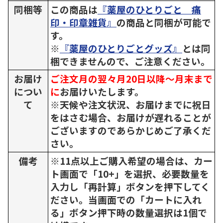
同梱等
この商品は
『薬屋のひとりごと 痛
印・印章雑貨』
の商品と同梱が可能で
す。
※
『薬屋のひとりごとグッズ』
とは同
梱できませんので、ご注意ください。
お届け
ご注文月の翌々月20日以降～月末まで
につい
に
お届けいたします。
て
※天候や注文状況、お届けまでに祝日
をはさむ場合、お届けが遅れることが
ございますのであらかじめご了承くだ
さい。
備考
※11点以上ご購入希望の場合は、カー
ト画面で「10+」を選択、必要数量を
入力し「再計算」ボタンを押下してく
ださい。当画面での「カートに入れ
る」ボタン押下時の数量選択は1個で