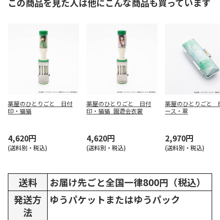
この商品を見た人は他にこんな商品も買っています
薬屋のひとりごと 日付
薬屋のひとりごと 日付
薬屋のひとりごと 
印・猫猫
印・猫猫_園遊会衣裳
ース・翠
4,620円
4,620円
2,970円
(送料別・税込)
(送料別・税込)
(送料別・税込)
送料
お届け先ごと全国一律800円（税込）
発送方
ゆうパケットまたはゆうパック
法