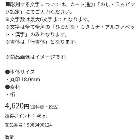
■彫刻する文字については、カート追加「のし・ラッピン
グ設定」にてご入力ください。
※文字数は最大6文字までとなります。
※文字は全て全角の「ひらがな・カタカナ・アルファベッ
ト・漢字」のみとなります。
※書体は「行書体」となります。
※商品画像はイメージです。
●本体サイズ
・丸印 18.0mm
●素材
・柘
4,620
円
(送料別・税込)
獲得ポイント： 46 pt
商品番号
9983400124
数量