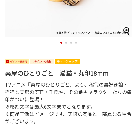
1
2
3
4
薬屋のひとりごと 猫猫・丸印18mm
TVアニメ『薬屋のひとりごと』より、稀代の毒好き娘・
猫猫と美形の宦官・壬氏や、その他キャラクターたちの痛
印がついに登場！
※彫刻文字は最大6文字までとなります。
※商品画像はイメージです。実際の商品と一部異なる場合
がございます。