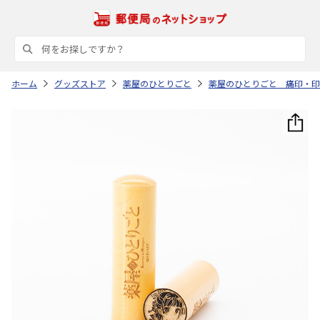
ホーム
グッズストア
薬屋のひとりごと
薬屋のひとりごと 痛印・印