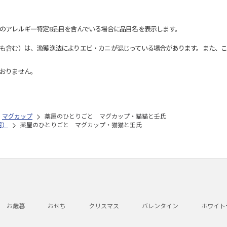
のアレルギー特定8品目を含んでいる場合に品目名を表示します。
も含む）は、漁獲漁法によりエビ・カニが混じっている場合があります。また、こ
おりません。
マグカップ
薬屋のひとりごと マグカップ・猫猫と壬氏
器）
薬屋のひとりごと マグカップ・猫猫と壬氏
お歳暮
おせち
クリスマス
バレンタイン
ホワイト