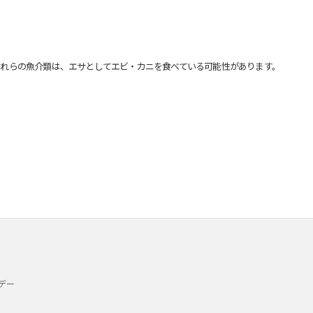
れらの魚介類は、エサとしてエビ・カニを食べている可能性があります。
デー