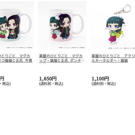
ひとりごと マグカ
薬屋のひとりごと マグカ
薬屋のひとりごと アクリ
ネコ猫猫と壬氏_牛黄
ップ・猫猫と壬氏_ポンチョ
ルキーホルダー・猫猫
衣装
0円
1,650円
1,100円
・税込)
(送料別・税込)
(送料別・税込)