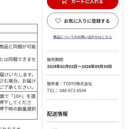
お気に入りに登録する
商品についてのお問い合わせはこちら
商品と同梱が可能
とは同梱できませ
販売期間
2024年02月02日～2026年09月30日
届けいたします。
さむ場合、お届け
販売者：TOSYO株式会社
ご了承ください。
TEL： 048-972-6504
面で「10+」を選
押下してくださ
押下時の数量選択
配送情報