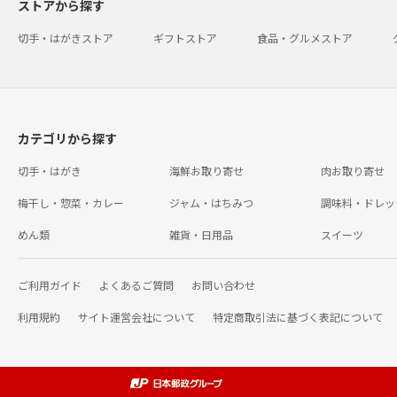
ストアから探す
切手・はがきストア
ギフトストア
食品・グルメストア
カテゴリから探す
切手・はがき
海鮮お取り寄せ
肉お取り寄せ
梅干し・惣菜・カレー
ジャム・はちみつ
調味料・ドレッ
めん類
雑貨・日用品
スイーツ
ご利用ガイド
よくあるご質問
お問い合わせ
利用規約
サイト運営会社について
特定商取引法に基づく表記について