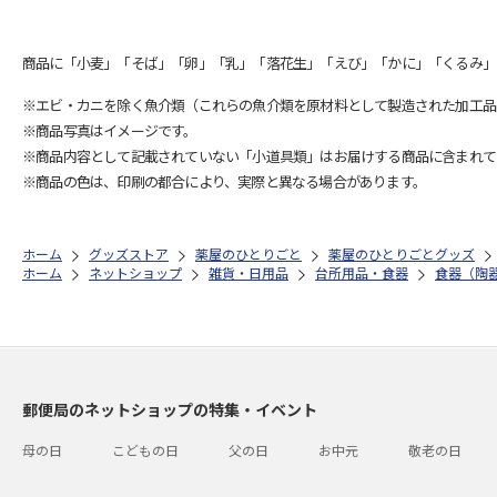
商品に「小麦」「そば」「卵」「乳」「落花生」「えび」「かに」「くるみ」
※エビ・カニを除く魚介類（これらの魚介類を原材料として製造された加工品
※商品写真はイメージです。
※商品内容として記載されていない「小道具類」はお届けする商品に含まれて
※商品の色は、印刷の都合により、実際と異なる場合があります。
ホーム
グッズストア
薬屋のひとりごと
薬屋のひとりごとグッズ
ホーム
ネットショップ
雑貨・日用品
台所用品・食器
食器（陶
郵便局のネットショップの特集・イベント
母の日
こどもの日
父の日
お中元
敬老の日