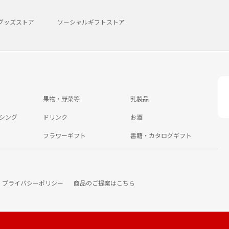
グッズストア
ソーシャルギフトストア
果物・野菜等
乳製品
シング
ドリンク
お酒
フラワーギフト
書籍・カタログギフト
プライバシーポリシー
商品のご提案はこちら