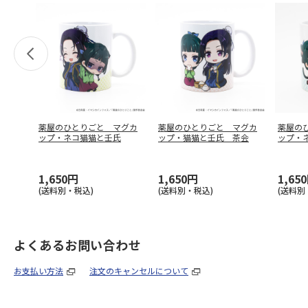
薬屋のひとりごと マグカ
薬屋のひとりごと マグカ
薬屋の
ップ・ネコ猫猫と壬氏
ップ・猫猫と壬氏 茶会
ップ・
1,650円
1,650円
1,65
(送料別・税込)
(送料別・税込)
(送料別
よくあるお問い合わせ
お支払い方法
注文のキャンセルについて