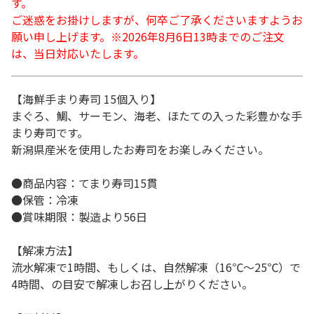
す。
ご迷惑をお掛けしますが、何卒ご了承くださいますようお
願い申し上げます。※2026年8月6日13時までのご注文
は、当日対応いたします。
【海鮮手まり寿司 15個入り】
まぐろ、鯛、サーモン、海老、ほたての入った彩豊かな手
まり寿司です。
新潟県産米を使用したお寿司をお楽しみください。
●商品内容：てまり寿司15貫
●保管：冷凍
●賞味期限：製造より56日
【解凍方法】
流水解凍で1時間、もしくは、自然解凍（16℃～25℃）で
4時間、の目安で解凍しお召し上がりください。