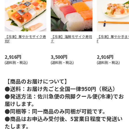
【冷凍】華やかモザイク寿
【冷凍】海鮮モザイク寿司
【冷凍】華やか手ま
司F
Ｆ
F
2,916円
3,500円
2,916円
(送料別・税込)
(送料別・税込)
(送料別・税込)
【商品のお届けについて】
●送料：お届け先ごと全国一律950円（税込）
●発送方法：佐川急便の飛脚クール便(冷凍)でお
届けします。
●同梱等：同一商品のみ同梱が可能です。
●商品はお申込み受付後、5営業日程度で発送い
たします。