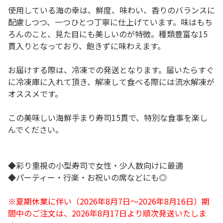
使用している海の幸は、鮮度、味わい、香りのバランスに
配慮しつつ、一つひとつ丁寧に仕上げています。味はもち
ろんのこと、見た目にも美しいのが特徴。種類豊富な15
貫入りとなっており、飽きずに味わえます。
お届けする際は、冷凍での発送となります。届いたらすぐ
に冷凍庫に入れて頂き、解凍して食べる際には流水解凍が
オススメです。
この美味しい海鮮手まり寿司15貫で、特別な食事を楽し
んでください。
◆彩り重視の小型寿司で女性・少人数向けに最適
◆パーティー・行楽・お祝いの席などにも◎
※夏期休業に伴い（2026年8月7日～2026年8月16日）期
間中のご注文は、2026年8月17日より順次発送いたしま