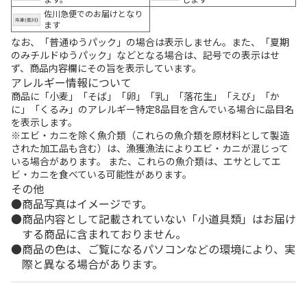
佐川急便でのお届けとなり
ます
なお、「普通ゆうパック」の場合は表示しません。また、「夏期
のみチルドゆうパック」などとなる場合は、記号での表示はせ
ず、商品内容欄にその旨を表示しています。
アレルギー情報について
商品に「小麦」「そば」「卵」「乳」「落花生」「えび」「か
に」「くるみ」のアレルギー特定8品目を含んでいる場合に品目名
を表示します。
※エビ・カニを除く魚介類（これらの魚介類を原材料として製造
された加工品も含む）は、漁獲漁法によりエビ・カニが混じって
いる場合があります。 また、これらの魚介類は、エサとしてエ
ビ・カニを食べている可能性があります。
その他
商品写真はイメージです。
商品内容として記載されていない「小道具類」はお届け
する商品に含まれておりません。
商品の色は、ご覧になるパソコンなどの環境により、実
際と異なる場合があります。