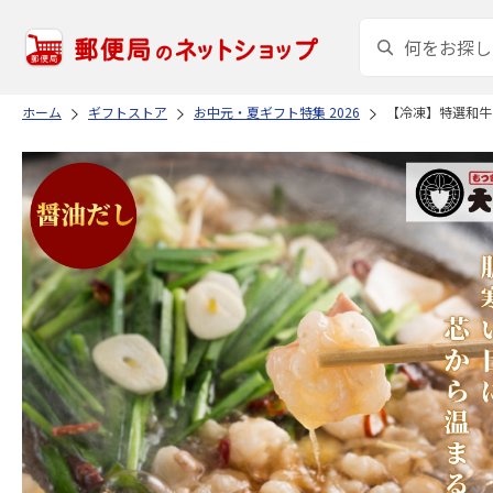
ホーム
ギフトストア
お中元・夏ギフト特集 2026
【冷凍】特選和牛