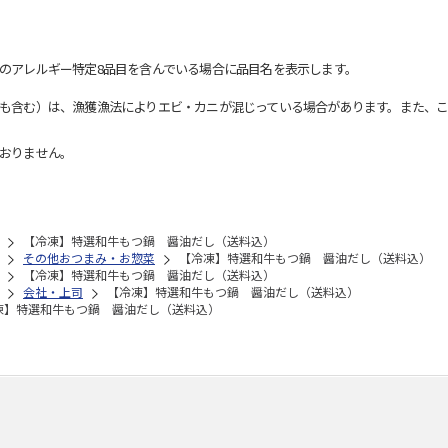
のアレルギー特定8品目を含んでいる場合に品目名を表示します。
も含む）は、漁獲漁法によりエビ・カニが混じっている場合があります。また、こ
おりません。
【冷凍】特選和牛もつ鍋 醤油だし（送料込）
その他おつまみ・お惣菜
【冷凍】特選和牛もつ鍋 醤油だし（送料込）
【冷凍】特選和牛もつ鍋 醤油だし（送料込）
会社・上司
【冷凍】特選和牛もつ鍋 醤油だし（送料込）
凍】特選和牛もつ鍋 醤油だし（送料込）