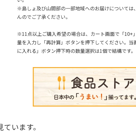
※島しょ及び山間部の一部地域へのお届けについては
んのでご了承ください。
※11点以上ご購入希望の場合は、カート画面で「10+
量を入力し「再計算」ボタンを押下してください。当
に入れる」ボタン押下時の数量選択は1個で結構です。
見ています。