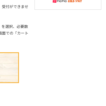
、受付ができませ
」を選択、必要数
画面での「カート