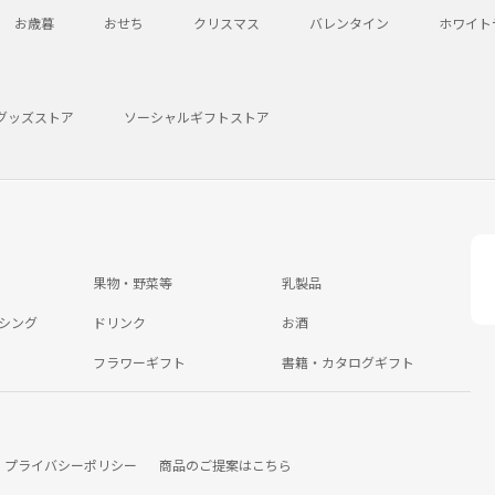
お歳暮
おせち
クリスマス
バレンタイン
ホワイト
グッズストア
ソーシャルギフトストア
果物・野菜等
乳製品
シング
ドリンク
お酒
フラワーギフト
書籍・カタログギフト
プライバシーポリシー
商品のご提案はこちら