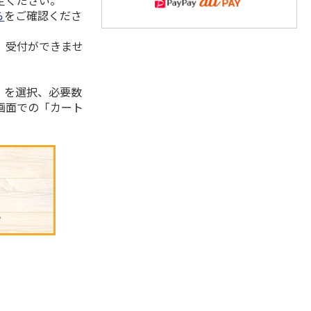
定ください。
ら
をご確認くださ
、受付ができませ
」を選択、必要数
画面での「カート