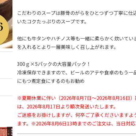
こだわりのスープは豚骨のがらをひとつずつ丁寧に仕
いたコクたっぷりのスープです。
他にも牛タンやハチノス等も一緒に柔らかく炊いてい
を入れるとより一層美味しく召し上がれます。
300ｇ×5パックの大容量パック！
冷凍保存できますので、ビールのアテや食卓のもう一
にもつ煮定食にするのもお勧め
※夏期休業に伴い（2026年8月7日～2026年8月16
は、2026年8月17日より順次発送いたします。
ご迷惑をお掛けしますが、何卒ご了承くださいますよ
ます。※2026年8月6日13時までのご注文は、当日対