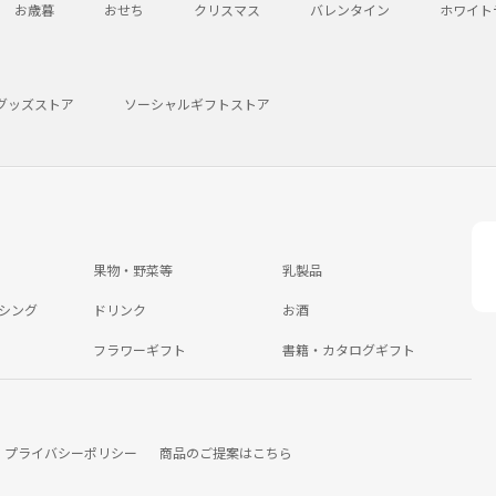
お歳暮
おせち
クリスマス
バレンタイン
ホワイト
グッズストア
ソーシャルギフトストア
果物・野菜等
乳製品
シング
ドリンク
お酒
フラワーギフト
書籍・カタログギフト
プライバシーポリシー
商品のご提案はこちら