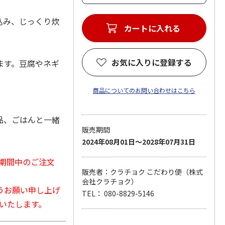
込み、じっくり炊
お気に入りに登録する
ます。豆腐やネギ
商品についてのお問い合わせはこちら
品、ごはんと一緒
販売期間
2024年08月01日～2028年07月31日
日）期間中のご注文
販売者：クラチョク こだわり便（株式
会社クラチョク）
うお願い申し上げ
TEL： 080-8829-5146
応いたします。