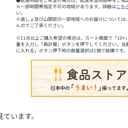
●配達時間をご希望の場合は、配達希望時間帯をご指
※一部時間帯指定不可の地域があります。詳細は
こち
い。
※島しょ及び山間部の一部地域へのお届けについては
んのでご了承ください。
※11点以上ご購入希望の場合は、カート画面で「10+
量を入力し「再計算」ボタンを押下してください。当
に入れる」ボタン押下時の数量選択は1個で結構です。
見ています。