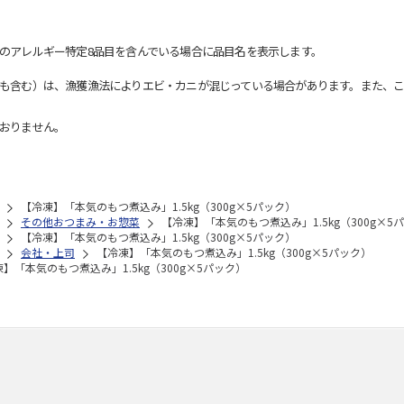
のアレルギー特定8品目を含んでいる場合に品目名を表示します。
も含む）は、漁獲漁法によりエビ・カニが混じっている場合があります。また、こ
おりません。
【冷凍】「本気のもつ煮込み」1.5kg（300g×5パック）
その他おつまみ・お惣菜
【冷凍】「本気のもつ煮込み」1.5kg（300g×5
【冷凍】「本気のもつ煮込み」1.5kg（300g×5パック）
会社・上司
【冷凍】「本気のもつ煮込み」1.5kg（300g×5パック）
】「本気のもつ煮込み」1.5kg（300g×5パック）