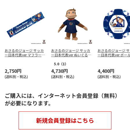
おさるのジョージ サッカ
おさるのジョージ サッカ
おさるのジョージ 
ー日本代表ver マフラータ
ー日本代表ver ぬいぐるみ
ー日本代表ver ボー
オル
S
ション
5.0
（1）
2,750円
4,730円
4,400円
(送料別・税込)
(送料別・税込)
(送料別・税込)
ご購入には、インターネット会員登録（無料）
が必要になります。
新規会員登録はこちら