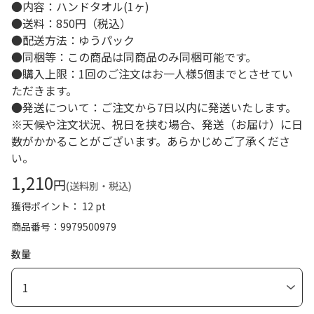
●内容：ハンドタオル(1ヶ)
●送料：850円（税込）
●配送方法：ゆうパック
●同梱等：この商品は同商品のみ同梱可能です。
●購入上限：1回のご注文はお一人様5個までとさせてい
ただきます。
●発送について：ご注文から7日以内に発送いたします。
※天候や注文状況、祝日を挟む場合、発送（お届け）に日
数がかかることがございます。あらかじめご了承くださ
い。
1,210
円
(送料別・税込)
獲得ポイント： 12 pt
商品番号
9979500979
数量
1