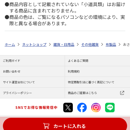
商品内容として記載されていない「小道具類」はお届け
する商品に含まれておりません。
商品の色は、ご覧になるパソコンなどの環境により、実
際と異なる場合があります。
ホーム
ネットショップ
雑貨・日用品
その他雑貨
布製品
おさ
ご利用ガイド
よくあるご質問
お問い合わせ
利用規約
サイト運営会社について
特定商取引法に基づく表記について
プライバシーポリシー
商品のご提案はこちら
SNSでお得な情報発信中
カートに入れる