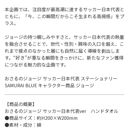
本企画では、注目度が最高潮に達するサッカー日本代表と
ともに、「今、この瞬間だからこそ生まれる高揚感」をプ
ラス。
ジョージの持つ親しみやすさと、サッカー日本代表の熱量
を融合させることで、世代・性別・興味の入口を越え、こ
れまで接点のなかった層にも自然に届く導線を創出しま
す。“好き”が重なる瞬間をきっかけに、新たなファン獲得
につながる魅力的な企画です。
おさるのジョージ サッカー日本代表 ステーショナリー
SAMURAI BLUE キャラクター商品 ジョージ
【商品の概要】
おさるのジョージ サッカー日本代表ver ハンドタオル
●商品サイズ：約H200×W200mm
●素材・成分：綿