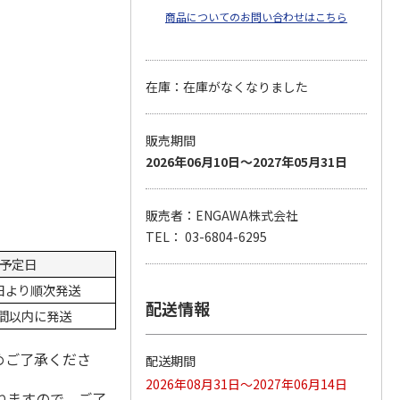
商品についてのお問い合わせはこちら
在庫：在庫がなくなりました
販売期間
2026年06月10日～2027年05月31日
販売者：ENGAWA株式会社
TEL： 03-6804-6295
予定日
1日より順次発送
配送情報
間以内に発送
めご了承くださ
配送期間
2026年08月31日～2027年06月14日
ねますので、ご了