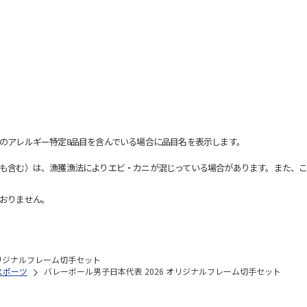
のアレルギー特定8品目を含んでいる場合に品目名を表示します。
も含む）は、漁獲漁法によりエビ・カニが混じっている場合があります。また、こ
おりません。
オリジナルフレーム切手セット
スポーツ
バレーボール男子日本代表 2026 オリジナルフレーム切手セット