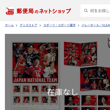
ホーム
グッズストア
スポーツ・スポーツ選手
バレーボール／V.LEA