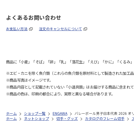
よくあるお問い合わせ
お支払い方法
注文のキャンセルについて
商品に「小麦」「そば」「卵」「乳」「落花生」「えび」「かに」「くるみ」
※エビ・カニを除く魚介類（これらの魚介類を原材料として製造された加工品
※商品写真はイメージです。
※商品内容として記載されていない「小道具類」はお届けする商品に含まれて
※商品の色は、印刷の都合により、実際と異なる場合があります。
ホーム
ショップ一覧
ENGAWA
バレーボール男子日本代表 2026 
ホーム
ネットショップ
切手・グッズ
カタログのフレーム切手