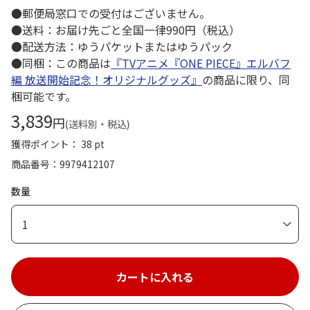
●郵便局窓口での受付はございません。
●送料：お届け先ごと全国一律990円（税込）
●配送方法：ゆうパケットまたはゆうパック
●同梱：この商品は
『TVアニメ『ONE PIECE』エルバフ
編 放送開始記念！オリジナルグッズ』
の商品に限り、同
梱可能です。
3,839
円
(送料別・税込)
獲得ポイント： 38 pt
商品番号
9979412107
数量
1