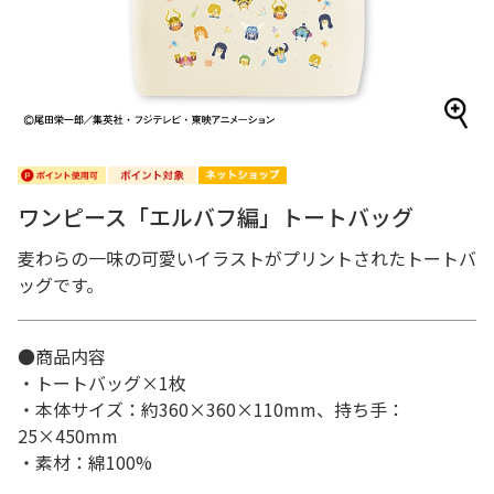
ワンピース「エルバフ編」トートバッグ
麦わらの一味の可愛いイラストがプリントされたトートバ
ッグです。
●商品内容
・トートバッグ×1枚
・本体サイズ：約360×360×110mm、持ち手：
25×450mm
・素材：綿100%