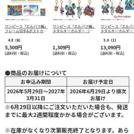
ワンピース「エルバフ編」
ワンピース「エルバフ編」
ワンピース「エルバ
フレーム切手&ポストカー
メタルキーホルダー （全1
メタルキーホルダー 
ドセット
0種トレーディング）
0種コンプリートセ
4.8
（6）
5.0
（1）
5,500円
1,309円
13,090円
(送料別・税込)
(送料別・税込)
(送料別・税込)
●商品のお届けについて
お申込み期間
お届け予定日
2026年5月29日～2027年
2026年6月29日より順次
3月31日
お届け
※6月29日以降にご注文いただいた場合も、発送
までに最大2週間程度かかる場合がございます。
※在庫がなくなり次第販売終了となります。あら