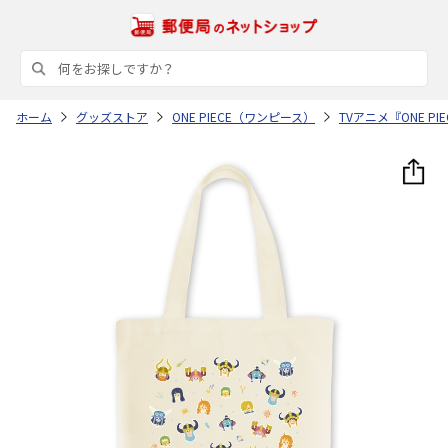
ホーム
グッズストア
ONE PIECE（ワンピース）
TVアニメ『ONE 