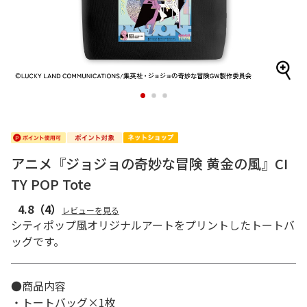
1
2
3
アニメ『ジョジョの奇妙な冒険 黄金の風』CI
TY POP Tote
4.8
（4）
レビューを見る
シティポップ風オリジナルアートをプリントしたトートバ
ッグです。
●商品内容
・トートバッグ×1枚