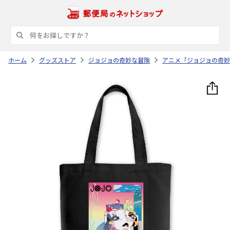
ホーム
グッズストア
ジョジョの奇妙な冒険
アニメ「ジョジョの奇妙