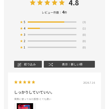
4.8
4
レビュー件数：
件
★
5
(3)
★
4
(1)
★
3
(0)
★
2
(0)
★
1
(0)
絞り込み
表示：新しい順
2026.7.16
しっかりしていていい。
実際に使ってみた感想
:とても良い