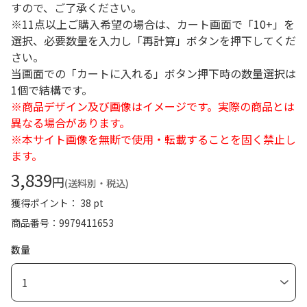
すので、ご了承ください。
※11点以上ご購入希望の場合は、カート画面で「10+」を
選択、必要数量を入力し「再計算」ボタンを押下してくだ
さい。
当画面での「カートに入れる」ボタン押下時の数量選択は
1個で結構です。
※商品デザイン及び画像はイメージです。実際の商品とは
異なる場合があります。
※本サイト画像を無断で使用・転載することを固く禁止し
ます。
3,839
円
(送料別・税込)
獲得ポイント： 38 pt
商品番号
9979411653
数量
1