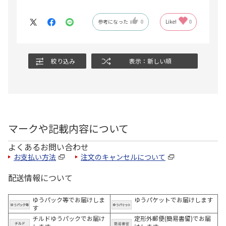
参考になった
0
Like!
0
絞り込み
表示：新しい順
マークや記載内容について
よくあるお問い合わせ
お支払い方法
注文のキャンセルについて
配送情報について
ゆうパック等でお届けしま
ゆうパケットでお届けします
す
チルドゆうパックでお届け
定形外郵便(簡易書留)でお届